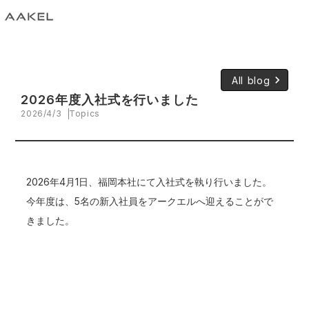
keyboard_arrow_right
All blog
2026年度入社式を行いました
2026/4/3
Topics
2026年4月1日、福岡本社にて入社式を執り行いました。
今年度は、5名の新入社員をアークエルへ迎えることがで
きました。