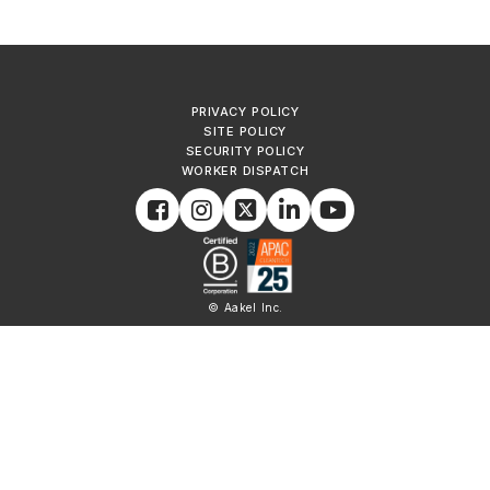
PRIVACY POLICY
SITE POLICY
SECURITY POLICY
WORKER DISPATCH
© Aakel Inc.