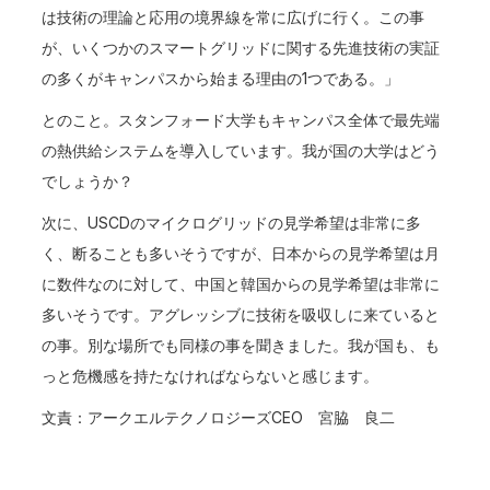
は技術の理論と応用の境界線を常に広げに行く。この事
が、いくつかのスマートグリッドに関する先進技術の実証
の多くがキャンパスから始まる理由の1つである。」
とのこと。スタンフォード大学もキャンパス全体で最先端
の熱供給システムを導入しています。我が国の大学はどう
でしょうか？
次に、USCDのマイクログリッドの見学希望は非常に多
く、断ることも多いそうですが、日本からの見学希望は月
に数件なのに対して、中国と韓国からの見学希望は非常に
多いそうです。アグレッシブに技術を吸収しに来ていると
の事。別な場所でも同様の事を聞きました。我が国も、も
っと危機感を持たなければならないと感じます。
文責：アークエルテクノロジーズCEO 宮脇 良二