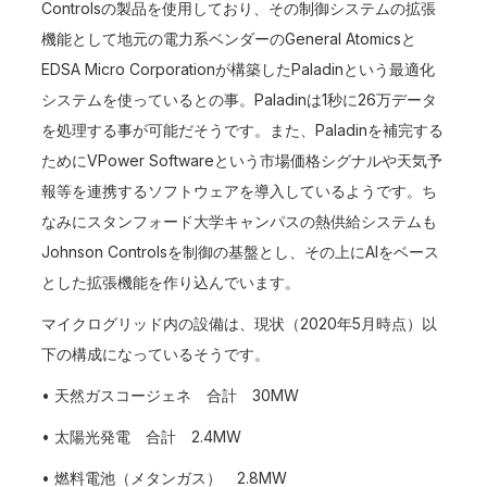
Controlsの製品を使用しており、その制御システムの拡張
機能として地元の電力系ベンダーのGeneral Atomicsと
EDSA Micro Corporationが構築したPaladinという最適化
システムを使っているとの事。Paladinは1秒に26万データ
を処理する事が可能だそうです。また、Paladinを補完する
ためにVPower Softwareという市場価格シグナルや天気予
報等を連携するソフトウェアを導入しているようです。ち
なみにスタンフォード大学キャンパスの熱供給システムも
Johnson Controlsを制御の基盤とし、その上にAIをベース
とした拡張機能を作り込んでいます。
マイクログリッド内の設備は、現状（2020年5月時点）以
下の構成になっているそうです。
• 天然ガスコージェネ 合計 30MW
• 太陽光発電 合計 2.4MW
• 燃料電池（メタンガス） 2.8MW