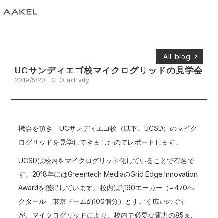
keyboard_arrow_right
All blog
UCサンディエゴ校マイクログリッドの見学会
2019/5/20
CEO activity
機会を頂き、UCサンディエゴ校（以下、UCSD）のマイク
ログリッドを見学してきましたのでレポートします。
UCSDは校内をマイクログリッド化していることで有名で
す。2018年にはGreentech MediaのGrid Edge Innovation
Awardを獲得しています。校内は1,160エーカー（=470ヘ
クタール 東京ドーム約100個分）とすごく広いのです
が、マイクログリッドにより、校内で必要な電力の85％、