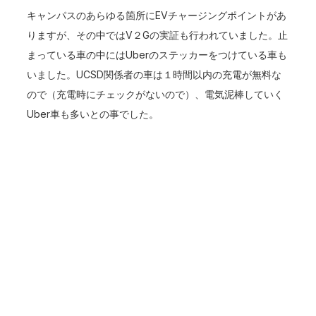
キャンパスのあらゆる箇所にEVチャージングポイントがあ
りますが、その中ではV２Gの実証も行われていました。止
まっている車の中にはUberのステッカーをつけている車も
いました。UCSD関係者の車は１時間以内の充電が無料な
ので（充電時にチェックがないので）、電気泥棒していく
Uber車も多いとの事でした。