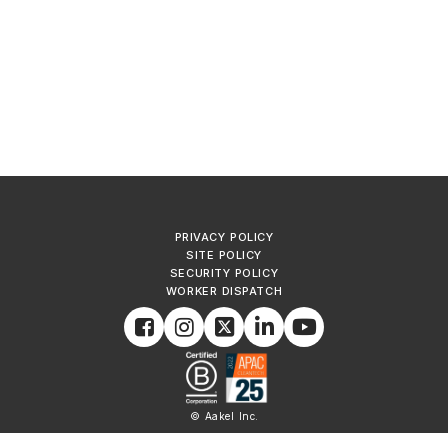
PRIVACY POLICY
SITE POLICY
SECURITY POLICY
WORKER DISPATCH
© Aakel Inc.