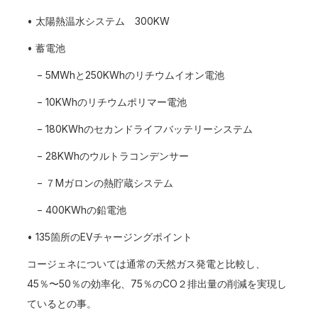
• 太陽熱温水システム 300KW
• 蓄電池
− 5MWhと250KWhのリチウムイオン電池
− 10KWhのリチウムポリマー電池
− 180KWhのセカンドライフバッテリーシステム
− 28KWhのウルトラコンデンサー
− ７Mガロンの熱貯蔵システム
− 400KWhの鉛電池
• 135箇所のEVチャージングポイント
コージェネについては通常の天然ガス発電と比較し、
45％〜50％の効率化、75％のCO２排出量の削減を実現し
ているとの事。