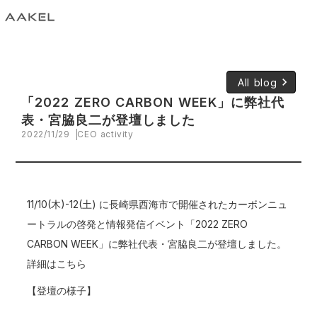
keyboard_arrow_right
All blog
「2022 ZERO CARBON WEEK」に弊社代
表・宮脇良二が登壇しました
2022/11/29
CEO activity
11/10(木)-12(土) に長崎県西海市で開催されたカーボンニュ
ートラルの啓発と情報発信イベント「2022 ZERO
CARBON WEEK」に弊社代表・宮脇良二が登壇しました。
詳細はこちら
【登壇の様子】