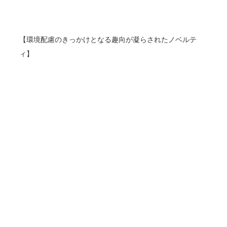
【環境配慮のきっかけとなる趣向が凝らされたノベルテ
ィ】