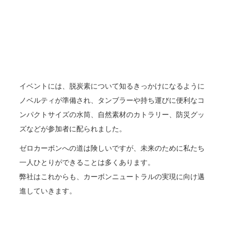
イベントには、脱炭素について知るきっかけになるように
ノベルティが準備され、タンブラーや持ち運びに便利なコ
ンパクトサイズの水筒、自然素材のカトラリー、防災グッ
ズなどが参加者に配られました。
ゼロカーボンへの道は険しいですが、未来のために私たち
一人ひとりができることは多くあります。
弊社はこれからも、カーボンニュートラルの実現に向け邁
進していきます。