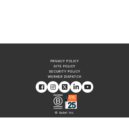
PRIVACY POLICY
SITE POLICY
SECURITY POLICY
WORKER DISPATCH
© Aakel Inc.