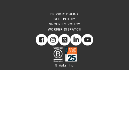
PRIVACY POLICY
SITE POLICY
SECURITY POLICY
WORKER DISPATCH
© Aakel Inc.