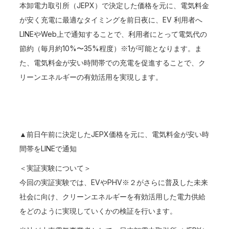
本卸電力取引所（JEPX）で決定した価格を元に、電気料金
が安く充電に最適なタイミングを前日夜に、EV 利用者へ
LINEやWeb上で通知することで、利用者にとって電気代の
節約（毎月約10%〜35%程度）※1が可能となります。ま
た、電気料金が安い時間帯での充電を促進することで、ク
リーンエネルギーの有効活用を実現します。
▲前日午前に決定したJEPX価格を元に、電気料金が安い時
間帯をLINEで通知
＜実証実験について＞
今回の実証実験では、EVやPHV※２がさらに普及した未来
社会に向け、クリーンエネルギーを有効活用した電力供給
をどのように実現していくかの検証を行います。