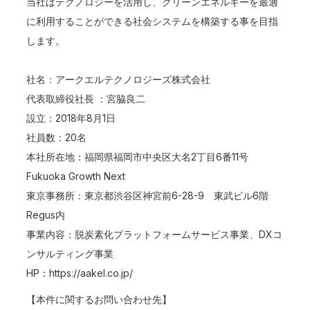
当社はテクノロジーを活用し、クリーンエネルギーを最適
に利用することができる社会システムを構築する事を目指
します。
社名：アークエルテクノロジーズ株式会社
代表取締役社長 ：宮脇良二
設立：2018年8月1日
社員数：20名
本社所在地：福岡県福岡市中央区大名2丁目6番11号
Fukuoka Growth Next
東京事務所：東京都渋谷区神宮前6-28-9 東武ビル6階
Regus内
事業内容：脱炭素化プラットフォームサービス事業、DXコ
ンサルティング事業
HP：
https://aakel.co.jp/
【本件に関するお問い合わせ先】