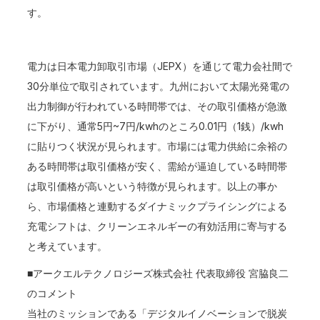
す。
電力は日本電力卸取引市場（JEPX）を通じて電力会社間で
30分単位で取引されています。九州において太陽光発電の
出力制御が行われている時間帯では、その取引価格が急激
に下がり、通常5円~7円/kwhのところ0.01円（1銭）/kwh
に貼りつく状況が見られます。市場には電力供給に余裕の
ある時間帯は取引価格が安く、需給が逼迫している時間帯
は取引価格が高いという特徴が見られます。以上の事か
ら、市場価格と連動するダイナミックプライシングによる
充電シフトは、クリーンエネルギーの有効活用に寄与する
と考えています。
■アークエルテクノロジーズ株式会社 代表取締役 宮脇良二
のコメント
当社のミッションである「デジタルイノベーションで脱炭