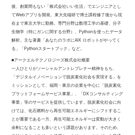
後、創業間もない「株式会社いい生活」でエンジニアとし
てWebアプリを開発。東大先端研で博士課程修了後から現
在まで東京大学に勤務。専門分野は数理工学の基礎、分子
生物学（特にガンに関する分野）、Pythonを使ったデータ
解析。主な著書「あなたのラボにAIX ロボットがやってく
る」「Pythonスタートブック」など。
■アークエルテクノロジーズ株式会社概要
一人ひとりがソーシャルアントレプレナー精神をもち、
「デジタルイノベーションで脱炭素化社会を実現する」を
ミッションとして、福岡・東京の企業を中心に「脱炭素化
プラットフォームサービス事業」、「DXコンサルティング
事業」等のサービスを提供しています。脱炭素化社会に向
けては、化石燃料から再生可能エネルギーにシフトするこ
とが重要である一方、再生可能エネルギーは変動が大きく
余剰になることも多いという課題があります。そのため、