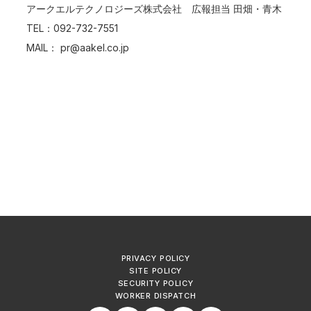
アークエルテクノロジーズ株式会社 広報担当 田畑・青木
TEL：092-732-7551
MAIL：
pr@aakel.co.jp
PRIVACY POLICY
SITE POLICY
SECURITY POLICY
WORKER DISPATCH