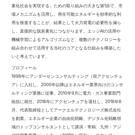
素化社会を実現する」ための取り組みの大きな第1歩で、市
場メカニズムを活用し、再生可能エネルギーを効率的な利
用を推進することが、結果として火力発電の必要性を減ら
し、直接的な脱炭素化につながります。エッジAIの活用や
機械学習によるアルゴリズムなど、複数のテクノロジーを
組み合わせて活用する当社のコアとなる仕組みを構築した
いと考えています。
プロフィール
1998年にアンダーセンコンサルティング（現アクセンチュ
ア）に入社し、2000年以降はエネルギー業界向けのコンサ
ルティング業務に従事。2010年9月に電力・ガス事業部門
統括に就任。2018年にアクセンチュアを退社し、2018年8
月、代表取締役としてアークエルテクノロジーズ株式会社
を創業。エネルギー企業の自由化戦略、デジタル化戦略領
域のトップコンサルタントとして講演・寄稿、九州・アジ