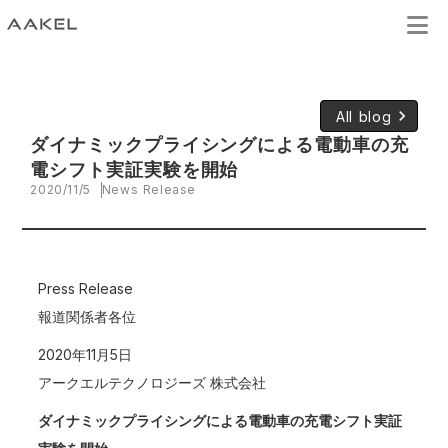
keyboard_arrow_right
All blog
ダイナミックプライシングによる電動車の充
電シフト実証実験を開始
2020/11/5
News Release
Press Release
報道関係者各位
2020年11月5日
アークエルテクノロジーズ 株式会社
ダイナミックプライシングによる電動車の充電シフト実証