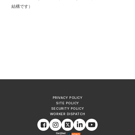
結構です）
PRIVACY POLICY
SITE POLICY
SECURITY POLICY
WORKER DISPATCH