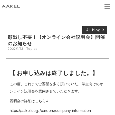
keyboard_arrow_right
All blog
顔出し不要！【オンライン会社説明会】開催
のお知らせ
2022/1/13
Topics
【 お申し込みは終了しました。】
この度、これまでご要望を多く頂いていた、学生向けのオ
ンライン説明会を案内させていただきます。
説明会の詳細はこちら↓
https://aakel.co.jp/careers/company-information-