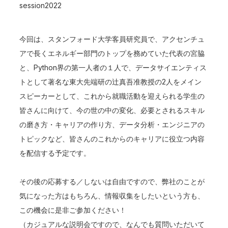
session2022
今回は、スタンフォード大学客員研究員で、アクセンチュ
アで長くエネルギー部門のトップを務めていた代表の宮脇
と、Python界の第一人者の１人で、データサイエンティス
トとして著名な東大先端研の辻真吾准教授の2人をメイン
スピーカーとして、これから就職活動を迎えられる学生の
皆さんに向けて、今の世の中の変化、必要とされるスキル
の磨き方・キャリアの作り方、データ分析・エンジニアの
トピックなど、皆さんのこれからのキャリアに役立つ内容
を配信する予定です。
その後の応募する／しないは自由ですので、弊社のことが
気になった方はもちろん、情報収集をしたいという方も、
この機会に是非ご参加ください！
（カジュアルな説明会ですので、なんでも質問いただいて