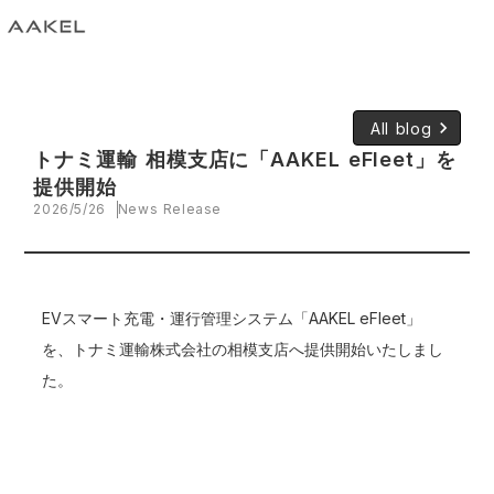
keyboard_arrow_right
All blog
トナミ運輸 相模支店に「AAKEL eFleet」を
提供開始
2026/5/26
News Release
EVスマート充電・運行管理システム「AAKEL eFleet」
を、トナミ運輸株式会社の相模支店へ提供開始いたしまし
た。