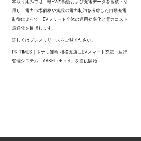
本取り組みでは、軽EVの動態および充電データを蓄積・活
用し、電力市場価格や施設の電力制約を考慮した自動充電
制御によって、EVフリート全体の運用効率化と電力コスト
最適化を目指します。
詳しくはプレスリリースをご覧ください。
PR TIMES｜トナミ運輸 相模支店にEVスマート充電・運行
管理システム「AAKEL eFleet」を提供開始