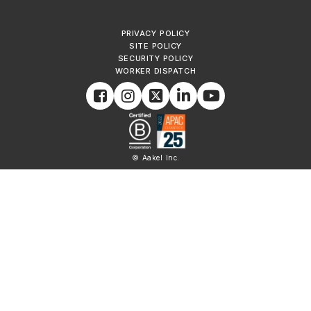
PRIVACY POLICY
SITE POLICY
SECURITY POLICY
WORKER DISPATCH
© Aakel Inc.