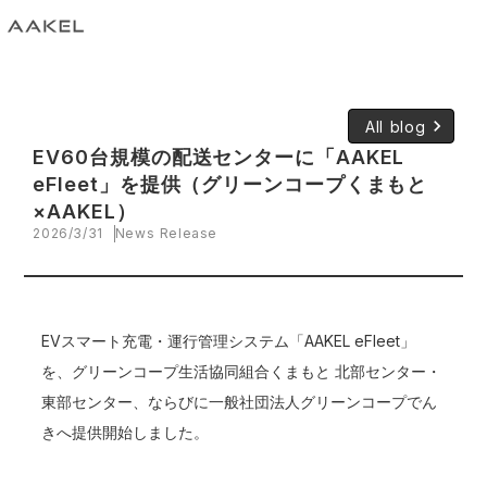
keyboard_arrow_right
All blog
EV60台規模の配送センターに「AAKEL
eFleet」を提供（グリーンコープくまもと
×AAKEL）
2026/3/31
News Release
EVスマート充電・運行管理システム「AAKEL eFleet」
を、グリーンコープ生活協同組合くまもと 北部センター・
東部センター、ならびに一般社団法人グリーンコープでん
きへ提供開始しました。