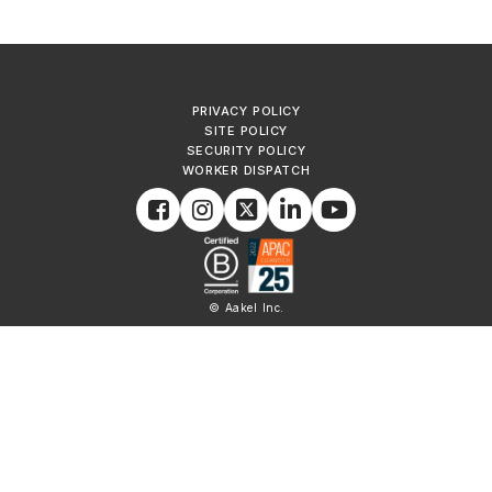
PRIVACY POLICY
SITE POLICY
SECURITY POLICY
WORKER DISPATCH
© Aakel Inc.