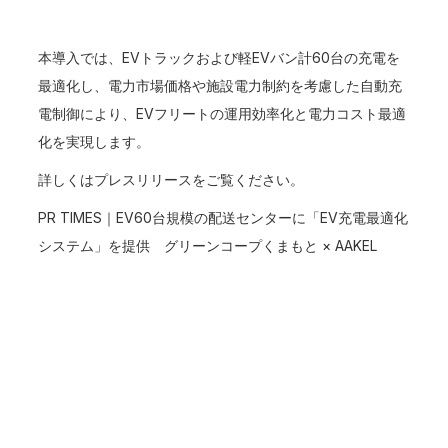
本導入では、EVトラックおよび軽EVバン計60台の充電を
最適化し、電力市場価格や施設電力制約を考慮した自動充
電制御により、EVフリートの運用効率化と電力コスト最適
化を実現します。
詳しくはプレスリリースをご覧ください。
PR TIMES｜EV60台規模の配送センターに「EV充電最適化
システム」を提供 グリーンコープくまもと × AAKEL