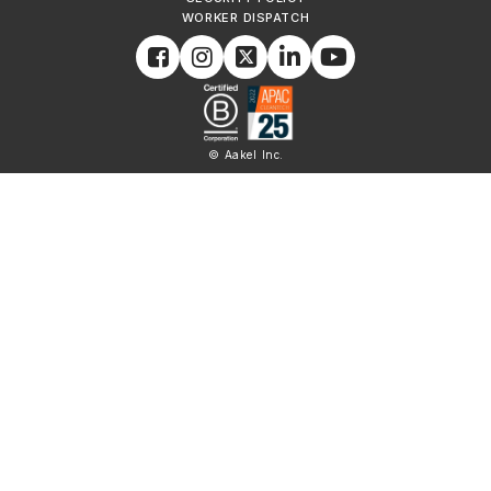
WORKER DISPATCH
© Aakel Inc.