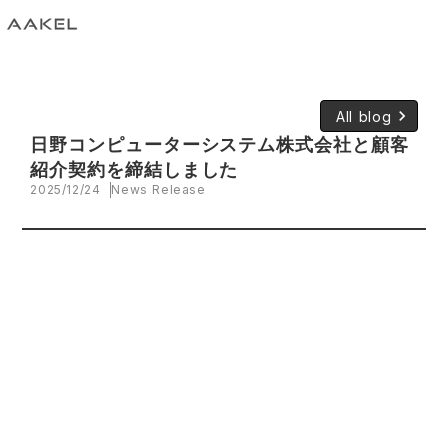
keyboard_arrow_right
All blog
日野コンピューターシステム株式会社と顧客
紹介契約を締結しました
2025/12/24
News Release