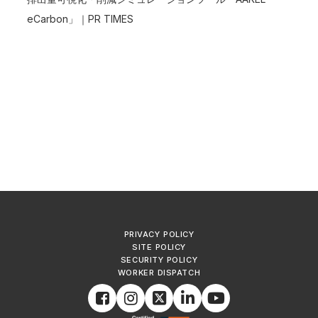
eCarbon」｜PR TIMES
PRIVACY POLICY
SITE POLICY
SECURITY POLICY
WORKER DISPATCH