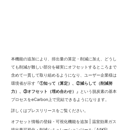
本機能の追加により、排出量の算定・削減に加え、どうし
ても削減が難しい部分を確実にオフセットするところまで
含めて一貫して取り組めるようになり、ユーザー企業様は
環境省が示す
「①知って（算定）、②減らして（削減努
力）、③オフセット（埋め合わせ）」
という脱炭素の基本
プロセスをeCarbon上で完結できるようになります。
詳しくはプレスリリースをご覧ください。
オフセット情報の登録・可視化機能を追加 | 温室効果ガス
排出量可視化・削減シミュレーションツール「AAKEL