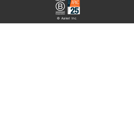
© Aakel Inc.