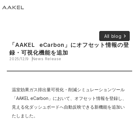
keyboard_arrow_right
All blog
「AAKEL eCarbon」にオフセット情報の登
録・可視化機能を追加
2025/12/9
News Release
温室効果ガス排出量可視化・削減シミュレーションツール
「AAKEL eCarbon」において、オフセット情報を登録し、
見える化ダッシュボードへ自動反映できる新機能を追加い
たしました。