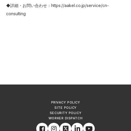
◆詳細・お問い合わせ：
https://aakel.co.jp/service/cn-
consulting
PRIVACY POLICY
SITE POLICY
SECURITY POLICY
WORKER DISPATCH