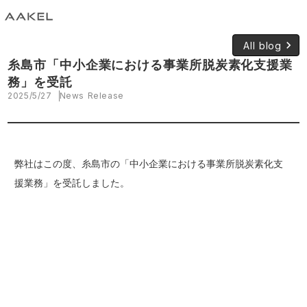
keyboard_arrow_right
All blog
糸島市「中小企業における事業所脱炭素化支援業
務」を受託
2025/5/27
News Release
弊社はこの度、糸島市の「中小企業における事業所脱炭素化支
援業務」を受託しました。