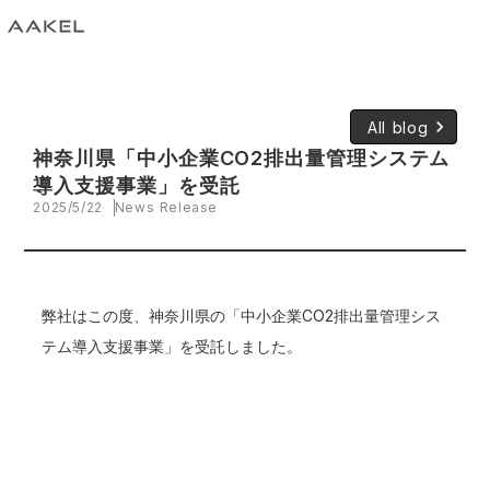
keyboard_arrow_right
All blog
神奈川県「中小企業CO2排出量管理システム
導入支援事業」を受託
2025/5/22
News Release
弊社はこの度、神奈川県の「中小企業CO2排出量管理シス
テム導入支援事業」を受託しました。