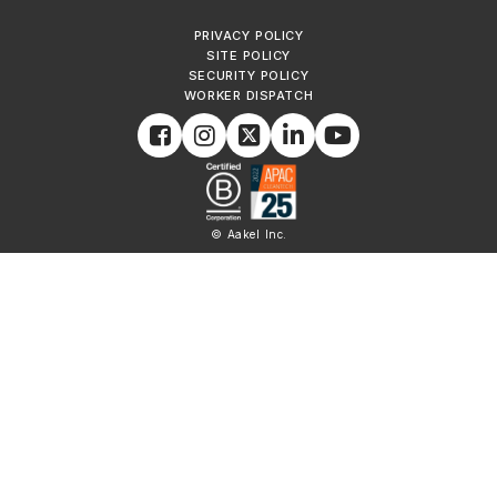
PRIVACY POLICY
SITE POLICY
SECURITY POLICY
WORKER DISPATCH
© Aakel Inc.