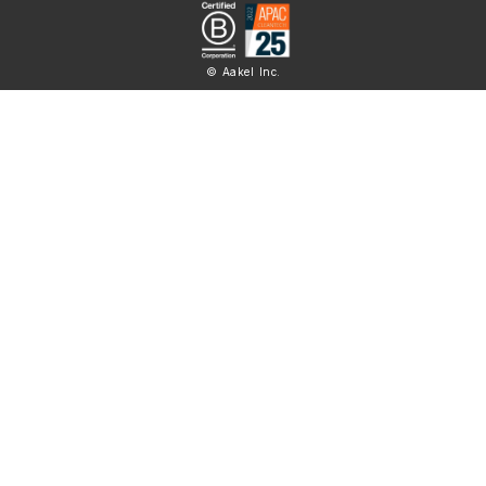
© Aakel Inc.