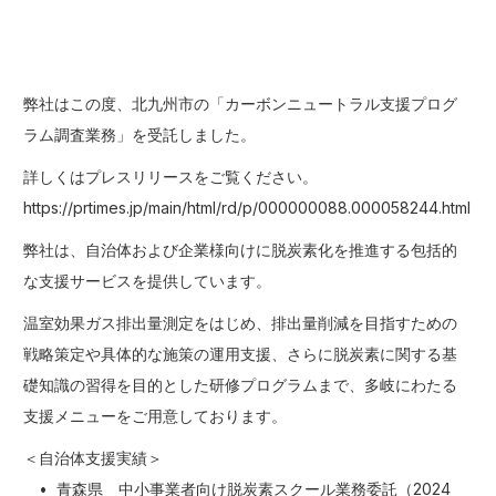
弊社はこの度、北九州市の「カーボンニュートラル支援プログ
ラム調査業務」を受託しました。
詳しくはプレスリリースをご覧ください。
https://prtimes.jp/main/html/rd/p/000000088.000058244.html
弊社は、自治体および企業様向けに脱炭素化を推進する包括的
な支援サービスを提供しています。
温室効果ガス排出量測定をはじめ、排出量削減を目指すための
戦略策定や具体的な施策の運用支援、さらに脱炭素に関する基
礎知識の習得を目的とした研修プログラムまで、多岐にわたる
支援メニューをご用意しております。
＜自治体支援実績＞
• 青森県 中小事業者向け脱炭素スクール業務委託（2024