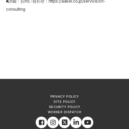
■詳細・お問い合わせ：
https://aakel.co.jp/service/cn-
consulting
PRIVACY POLICY
SITE POLICY
SECURITY POLICY
WORKER DISPATCH