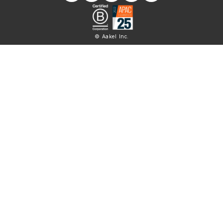
© Aakel Inc.