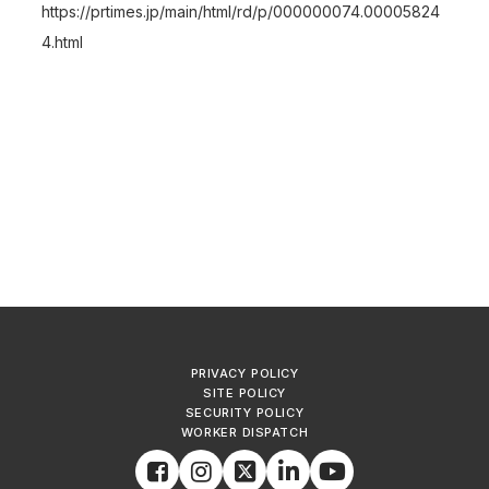
https://prtimes.jp/main/html/rd/p/000000074.00005824
4.html
PRIVACY POLICY
SITE POLICY
SECURITY POLICY
WORKER DISPATCH