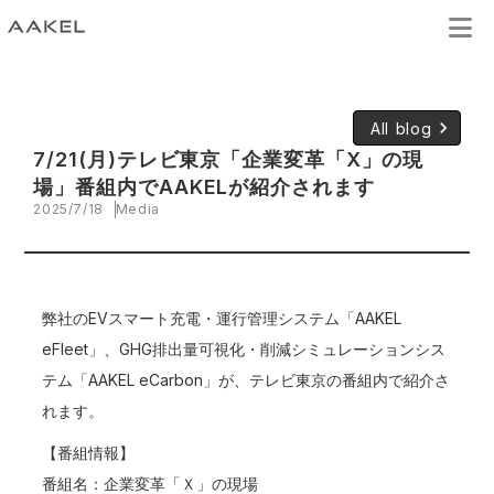
keyboard_arrow_right
All blog
7/21(月)テレビ東京「企業変革「X」の現
場」番組内でAAKELが紹介されます
2025/7/18
Media
弊社のEVスマート充電・運行管理システム「AAKEL
eFleet」、GHG排出量可視化・削減シミュレーションシス
テム「AAKEL eCarbon」が、テレビ東京の番組内で紹介さ
れます。
【番組情報】
番組名：企業変革「Ｘ」の現場