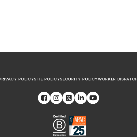
PRIVACY POLICY
SITE POLICY
SECURITY POLICY
WORKER DISPATC