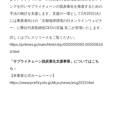
ングを行いサプライチェーンの脱炭素化を推進するための
手法の検討を支援します。支援の一環として2月20日(火)
には事業者向けの「京都地球環境の日オンラインウェビナ
ー」に弊社代表取締役CEOの宮脇 良二が登壇いたします。
詳しくはプレスリリースをご覧ください。
https://prtimes.jp/main/html/rd/p/000000060.00005824
4.html
「サプライチェーン脱炭素化支援事業」についてはこち
ら：
【本事業公式ホームページ】
https://www.pref.kyoto.jp/tikyu/news/esg2023.html