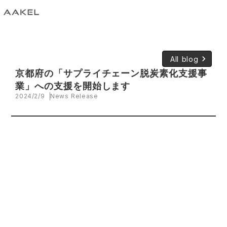
keyboard_arrow_right
All blog
京都府の「サプライチェーン脱炭素化支援事
業」への支援を開始します
2024/2/9
News Release