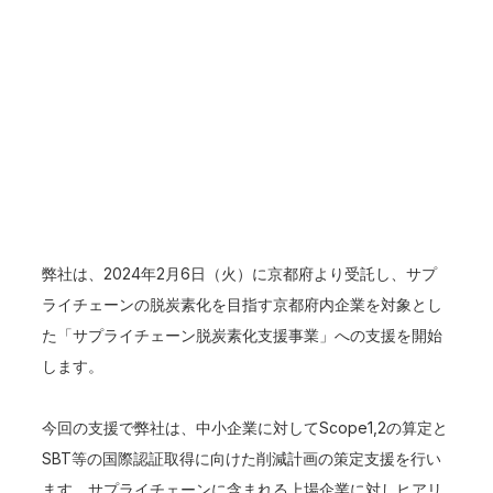
弊社は、2024年2月6日（火）に京都府より受託し、サプ
ライチェーンの脱炭素化を目指す京都府内企業を対象とし
た「サプライチェーン脱炭素化支援事業」への支援を開始
します。
今回の支援で弊社は、中小企業に対してScope1,2の算定と
SBT等の国際認証取得に向けた削減計画の策定支援を行い
ます。サプライチェーンに含まれる上場企業に対しヒアリ