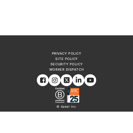
PRIVACY POLICY
SITE POLICY
SECURITY POLICY
WORKER DISPATCH
© Aakel Inc.