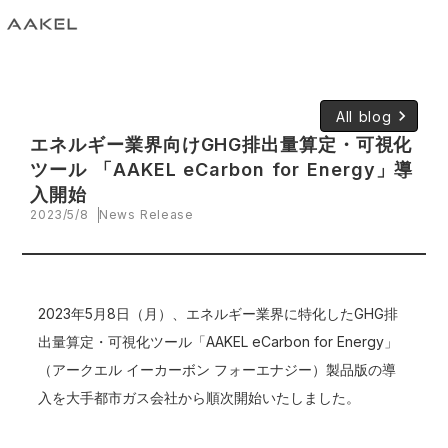
keyboard_arrow_right
All blog
エネルギー業界向けGHG排出量算定・可視化
ツール 「AAKEL eCarbon for Energy」導
入開始
2023/5/8
News Release
2023年5月8日（月）、エネルギー業界に特化したGHG排
出量算定・可視化ツール「AAKEL eCarbon for Energy」
（アークエル イーカーボン フォーエナジー）製品版の導
入を大手都市ガス会社から順次開始いたしました。