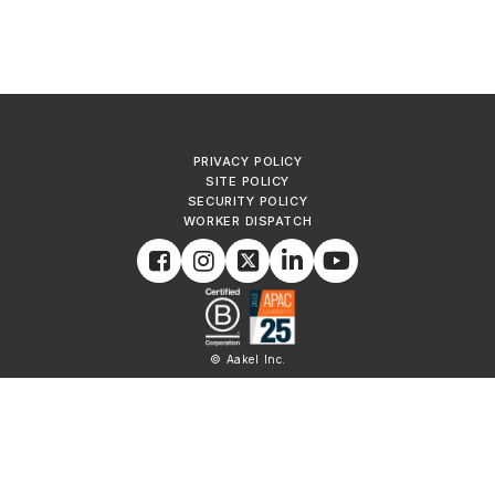
PRIVACY POLICY
SITE POLICY
SECURITY POLICY
WORKER DISPATCH
© Aakel Inc.