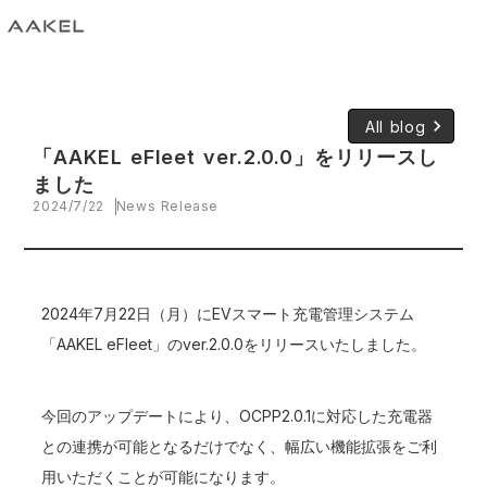
keyboard_arrow_right
All blog
「AAKEL eFleet ver.2.0.0」をリリースし
ました
2024/7/22
News Release
2024年7月22日（月）にEVスマート充電管理システム
「AAKEL eFleet」のver.2.0.0をリリースいたしました。
今回のアップデートにより、OCPP2.0.1に対応した充電器
との連携が可能となるだけでなく、幅広い機能拡張をご利
用いただくことが可能になります。