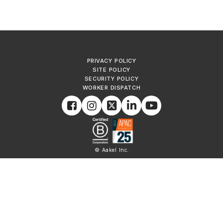
PRIVACY POLICY
SITE POLICY
SECURITY POLICY
WORKER DISPATCH
© Aakel Inc.