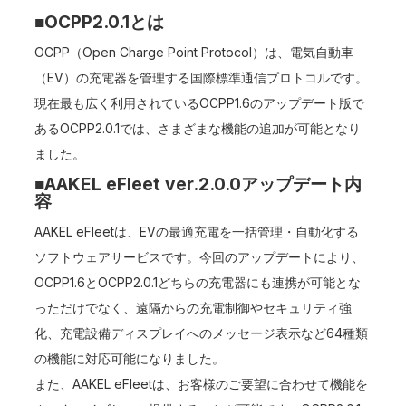
■OCPP2.0.1とは
OCPP（Open Charge Point Protocol）は、電気自動車
（EV）の充電器を管理する国際標準通信プロトコルです。
現在最も広く利用されているOCPP1.6のアップデート版で
あるOCPP2.0.1では、さまざまな機能の追加が可能となり
ました。
■AAKEL eFleet ver.2.0.0アップデート内
容
AAKEL eFleetは、EVの最適充電を一括管理・自動化する
ソフトウェアサービスです。今回のアップデートにより、
OCPP1.6とOCPP2.0.1どちらの充電器にも連携が可能とな
っただけでなく、遠隔からの充電制御やセキュリティ強
化、充電設備ディスプレイへのメッセージ表示など64種類
の機能に対応可能になりました。
また、AAKEL eFleetは、お客様のご要望に合わせて機能を