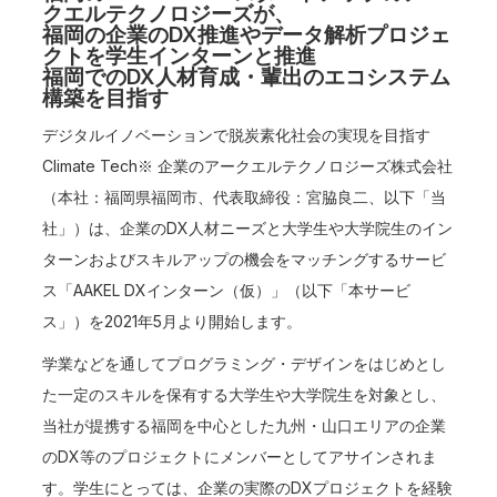
クエルテクノロジーズが、
福岡の企業のDX推進やデータ解析プロジェ
クトを学生インターンと推進
福岡でのDX人材育成・輩出のエコシステム
構築を目指す
デジタルイノベーションで脱炭素化社会の実現を目指す
Climate Tech※ 企業のアークエルテクノロジーズ株式会社
（本社：福岡県福岡市、代表取締役：宮脇良二、以下「当
社」）は、企業のDX人材ニーズと大学生や大学院生のイン
ターンおよびスキルアップの機会をマッチングするサービ
ス「AAKEL DXインターン（仮）」（以下「本サービ
ス」）を2021年5月より開始します。
学業などを通してプログラミング・デザインをはじめとし
た一定のスキルを保有する大学生や大学院生を対象とし、
当社が提携する福岡を中心とした九州・山口エリアの企業
のDX等のプロジェクトにメンバーとしてアサインされま
す。学生にとっては、企業の実際のDXプロジェクトを経験