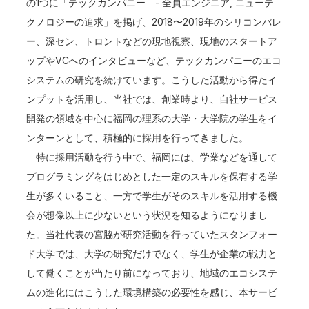
の1つに「テックカンパニー - 全員エンジニア, ニューテ
クノロジーの追求」を掲げ、2018〜2019年のシリコンバレ
ー、深セン、トロントなどの現地視察、現地のスタートア
ップやVCへのインタビューなど、テックカンパニーのエコ
システムの研究を続けています。こうした活動から得たイ
ンプットを活用し、当社では、創業時より、自社サービス
開発の領域を中心に福岡の理系の大学・大学院の学生をイ
ンターンとして、積極的に採用を行ってきました。
特に採用活動を行う中で、福岡には、学業などを通して
プログラミングをはじめとした一定のスキルを保有する学
生が多くいること、一方で学生がそのスキルを活用する機
会が想像以上に少ないという状況を知るようになりまし
た。当社代表の宮脇が研究活動を行っていたスタンフォー
ド大学では、大学の研究だけでなく、学生が企業の戦力と
して働くことが当たり前になっており、地域のエコシステ
ムの進化にはこうした環境構築の必要性を感じ、本サービ