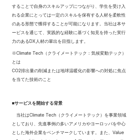
することで自身のスキルアップにつながり、学生を受け入
れる企業にとっては一定のスキルを保有する人材を柔軟性
のある形態で獲得することが可能になります。当社は本サ
ービスを通じて、実践的な経験に基づく知見を持った実行
力のあるDX人材の輩出を目指します。
※Climate Tech（クライメートテック：気候変動テック）
とは
CO2排出量の削減または地球温暖化の影響への対処に焦点
を当てた技術のこと
■サービスを開始する背景
当社はClimate Tech（クライメートテック）を事業領域
としており、先進事例の多いアメリカやヨーロッパを中心
とした海外企業をベンチマークしています。また、Value