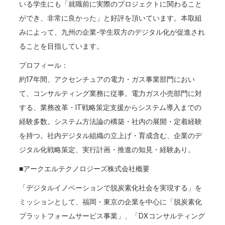
いる学生にも「就職前に実際のプロジェクトに関わること
ができ、非常に良かった」と好評を頂いています。本取組
みによって、九州の企業-学生双方のデジタル化が促進され
ることを目指しています。
プロフィール：
約17年間、アクセンチュアの電力・ガス事業部門におい
て、コンサルティング業務に従事。電力ガス小売部門に対
する、業務改革・IT戦略策定支援からシステム導入までの
経験多数。システム方法論の構築・社内の展開・定着経験
を持つ。社内デジタル組織の立上げ・育成含む、企業のデ
ジタル化戦略策定、実行計画・推進の知見・経験あり。
■アークエルテクノロジーズ株式会社概要
「デジタルイノベーションで脱炭素化社会を実現する」を
ミッションとして、福岡・東京の企業を中心に「脱炭素化
プラットフォームサービス事業」、「DXコンサルティング