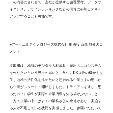
トの内容に合わせて、当社が提供する論理思考、データサ
イエンス、デザインシンキングなどの研修に参加しスキル
アップすることも可能です。
■アークエルテクノロジーズ株式会社 取締役 西森 悠介のコ
メント
本取組は、地域のデジタル人材成長・輩出のエコシステム
を作りたいという当社の思いと、学生にDX経験の機会を提
供し地域の活性化を進めたいと思われる企業さまの思いか
ら企画がスタート・開始しました。トライアルを通じ、思
った以上に学生が実際の企業活動を知る場が少ないこと・
一方で企業の中には多くの業務改善の余地があり、実施す
る人が不足している状況を実感しました。参画いただいて