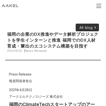
keyboard_arrow_right
All blog
福岡の企業のDX推進やデータ解析プロジェク
トを学生インターンと推進 福岡でのDX人材
育成・輩出のエコシステム構築を目指す
2021/4/22
News Release
Press Release
報道関係者各位
2021年4月28日
アークエルテクノロジーズ 株式会社
福岡のClimateTechスタートアップのアー