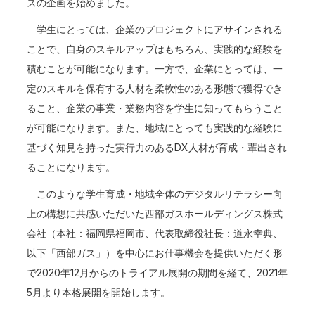
スの企画を始めました。
学生にとっては、企業のプロジェクトにアサインされる
ことで、自身のスキルアップはもちろん、実践的な経験を
積むことが可能になります。一方で、企業にとっては、一
定のスキルを保有する人材を柔軟性のある形態で獲得でき
ること、企業の事業・業務内容を学生に知ってもらうこと
が可能になります。また、地域にとっても実践的な経験に
基づく知見を持った実行力のあるDX人材が育成・輩出され
ることになります。
このような学生育成・地域全体のデジタルリテラシー向
上の構想に共感いただいた西部ガスホールディングス株式
会社（本社：福岡県福岡市、代表取締役社長：道永幸典、
以下「西部ガス」）を中心にお仕事機会を提供いただく形
で2020年12月からのトライアル展開の期間を経て、2021年
5月より本格展開を開始します。