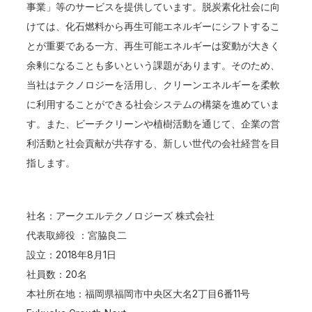
事業」等のサービスを提供しています。脱炭素化社会に向
けては、化石燃料から再生可能エネルギーにシフトするこ
とが重要である一方、再生可能エネルギーは変動が大きく
余剰になることも多いという課題があります。そのため、
当社はテクノロジーを活用し、クリーンエネルギーを柔軟
に利用することができる社会システムの構築を進めていま
す。また、ビーチクリーンや植樹活動を通じて、企業の営
利活動と社会貢献が共存する、新しい世代の会社経営を目
指します。
社名：アークエルテクノロジーズ 株式会社
代表取締役 ：宮脇良二
設立：2018年8月1日
社員数：20名
本社所在地：福岡県福岡市中央区大名2丁目6番11号