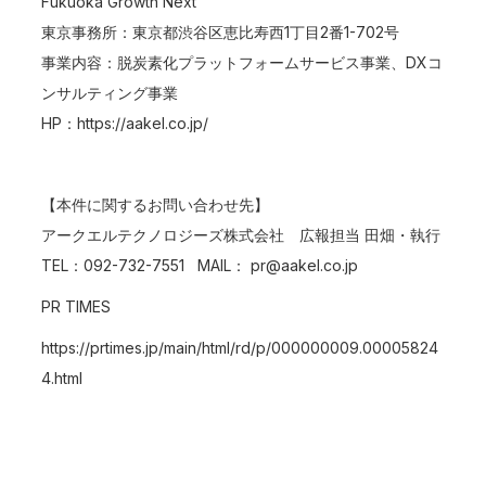
Fukuoka Growth Next
東京事務所：東京都渋谷区恵比寿西1丁目2番1-702号
事業内容：脱炭素化プラットフォームサービス事業、DXコ
ンサルティング事業
HP：
https://aakel.co.jp/
【本件に関するお問い合わせ先】
アークエルテクノロジーズ株式会社 広報担当 田畑・執行
TEL：092-732-7551 MAIL： pr@aakel.co.jp
PR TIMES
https://prtimes.jp/main/html/rd/p/000000009.00005824
4.html