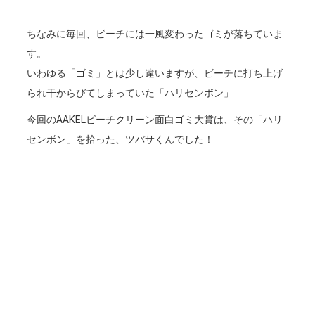
ちなみに毎回、ビーチには一風変わったゴミが落ちていま
す。
いわゆる「ゴミ」とは少し違いますが、ビーチに打ち上げ
られ干からびてしまっていた「ハリセンボン」
今回のAAKELビーチクリーン面白ゴミ大賞は、その「ハリ
センボン」を拾った、ツバサくんでした！