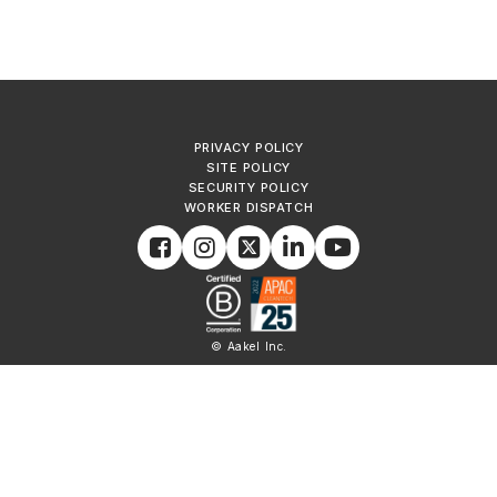
PRIVACY POLICY
SITE POLICY
SECURITY POLICY
WORKER DISPATCH
© Aakel Inc.