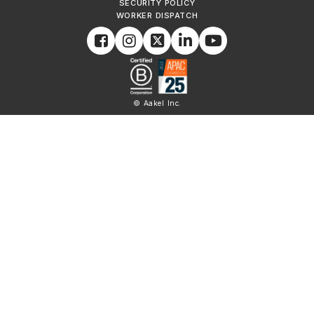
SECURITY POLICY
WORKER DISPATCH
© Aakel Inc.