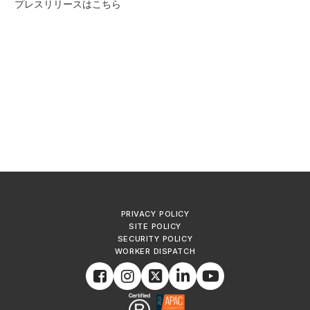
プレスリリースは
こちら
PRIVACY POLICY
SITE POLICY
SECURITY POLICY
WORKER DISPATCH