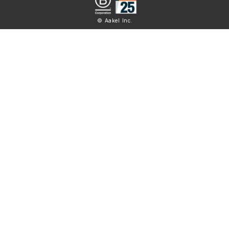
© Aakel Inc.