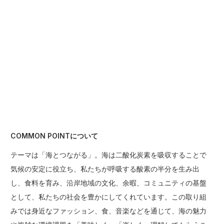
COMMON POINTについて
テーマは「海とつながる」。海は二酸化炭素を吸収することで
気候の安定に役立ち、私たちが呼吸する酸素の半分を生み出
し、食料を育み、沿岸地域の文化、余暇、コミュニティの基盤
として、私たちの社会を豊かにしてくれています。この取り組
みでは⾝近なファッション、⾷、⾳楽などを通じて、海の魅⼒