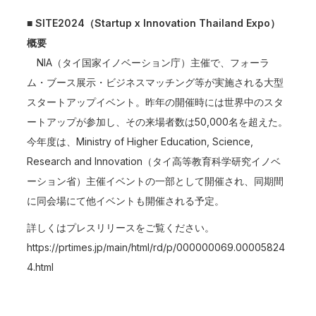
■ SITE2024（Startup x Innovation Thailand Expo）
概要
NIA（タイ国家イノベーション庁）主催で、フォーラ
ム・ブース展示・ビジネスマッチング等が実施される大型
スタートアップイベント。昨年の開催時には世界中のスタ
ートアップが参加し、その来場者数は50,000名を超えた。
今年度は、Ministry of Higher Education, Science,
Research and Innovation（タイ高等教育科学研究イノベ
ーション省）主催イベントの一部として開催され、同期間
に同会場にて他イベントも開催される予定。
詳しくはプレスリリースをご覧ください。
https://prtimes.jp/main/html/rd/p/000000069.00005824
4.html