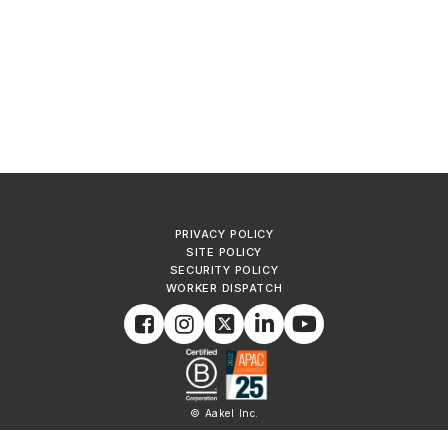
PRIVACY POLICY
SITE POLICY
SECURITY POLICY
WORKER DISPATCH
© Aakel Inc.