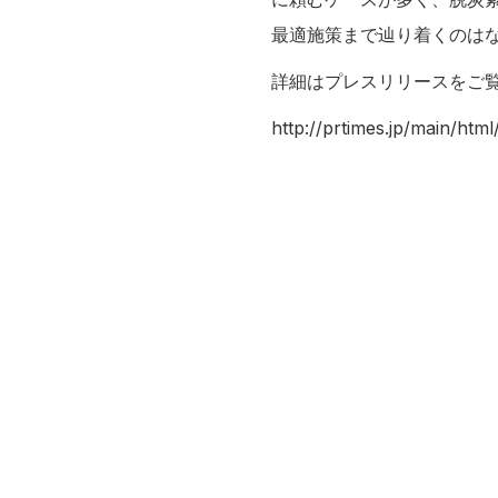
最適施策まで辿り着くのは
詳細はプレスリリースをご
http://prtimes.jp/main/ht