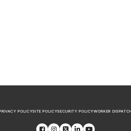
PRIVACY POLICY
SITE POLICY
SECURITY POLICY
WORKER DISPATC