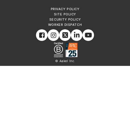
PRIVACY POLICY
SITE POLICY
SECURITY POLICY
WORKER DISPATCH
© Aakel Inc.