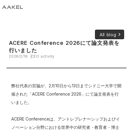
keyboard_arrow_right
All blog
ACERE Conference 2026にて論文発表を
行いました
2026/2/16
CEO activity
弊社代表の宮脇が、2月10日から13日までシドニー大学で開
催された「ACERE Conference 2026」にて論文発表を行
いました。
ACERE Conferenceは、アントレプレナーシップおよびイ
ノベーション分野における世界中の研究者・教育者・博士