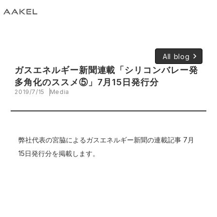
keyboard_arrow_right
All blog
ガスエネルギー新聞連載「シリコンバレー発
多角化のススメ⑤」7月15日発行分
2019/7/15
Media
弊社代表の宮脇によるガスエネルギー新聞の連載記事 7月
15日発行分を掲載します。