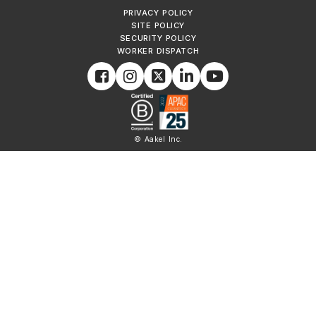
PRIVACY POLICY
SITE POLICY
SECURITY POLICY
WORKER DISPATCH
© Aakel Inc.