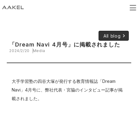
keyboard_arrow_right
All blog
「Dream Navi 4月号」に掲載されました
2024/2/20
Media
大手学習塾の四谷大塚が発行する教育情報誌「Dream
Navi」4月号に、弊社代表・宮脇のインタビュー記事が掲
載されました。