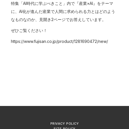
特集「AI時代に学ぶべきこと」内で『産業×AI』をテーマ
に、AI化が進んだ産業で人間に求められる力とはどのよう
なものなのか、見開き2ページでお答えしています。
ぜひご覧ください！
https://www.fujisan.co.jp/product/1281690472/new/
PRIVACY POLICY
SITE POLICY