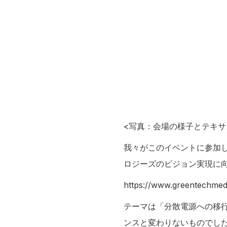
<写真：会場の様子とテキサ
我々がこのイベントに参加した
ロジーズのビジョン実現に
https://www.greentechmed
テーマは「分散電源への移
ンスと変わりないものでし