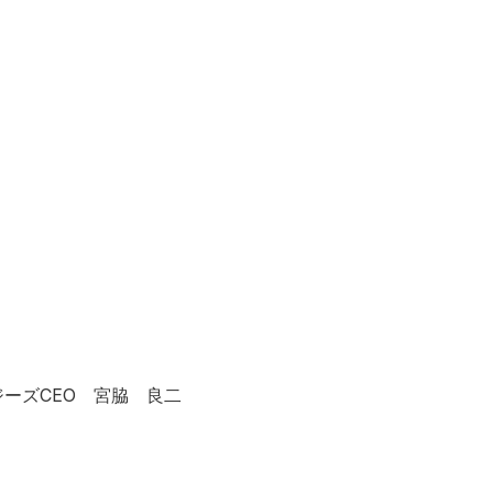
ーズCEO 宮脇 良二