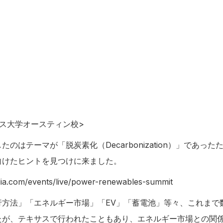
ス大学オースティン校>
のはテーマが「脱炭素化（Decarbonization）」であっ
向けたヒントを見つけに来ました。
ia.com/events/live/power-renewables-summit
行方法」「エネルギー市場」「EV」「蓄電池」等々、これまで
たが、テキサスで行われたこともあり、エネルギー市場との関