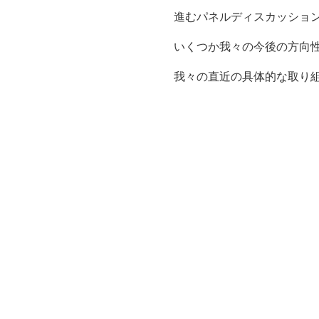
進むパネルディスカッショ
いくつか我々の今後の方向
我々の直近の具体的な取り