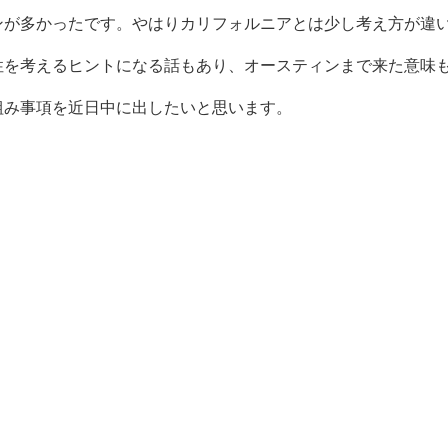
ンが多かったです。やはりカリフォルニアとは少し考え方が違
性を考えるヒントになる話もあり、オースティンまで来た意味
組み事項を近日中に出したいと思います。