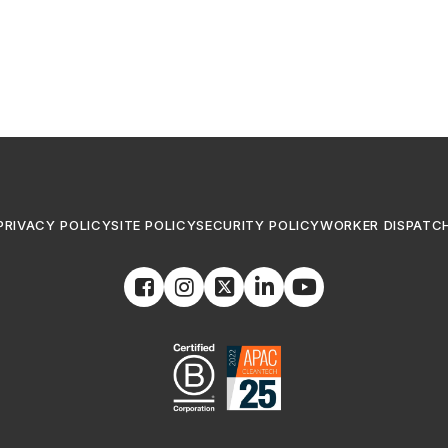
PRIVACY POLICY
SITE POLICY
SECURITY POLICY
WORKER DISPATC