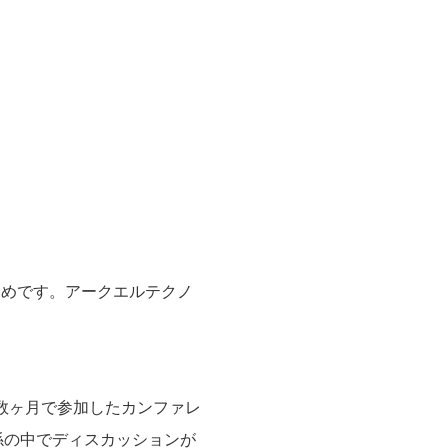
たためです。アークエルテクノ
数ヶ月で参加したカンファレ
係の中でディスカッションが