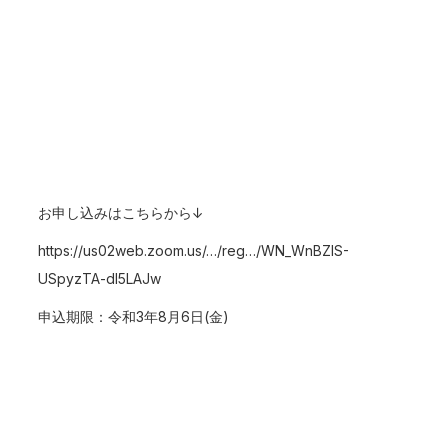
お申し込みはこちらから↓
https://us02web.zoom.us/
…/reg…/WN_WnBZlS-
USpyzTA-dI5LAJw
申込期限：令和3年8月6日(金)