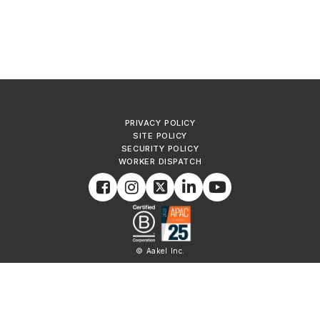
PRIVACY POLICY
SITE POLICY
SECURITY POLICY
WORKER DISPATCH
© Aakel Inc.