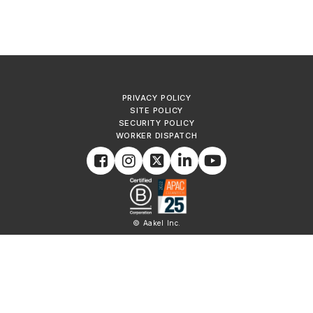
PRIVACY POLICY
SITE POLICY
SECURITY POLICY
WORKER DISPATCH
© Aakel Inc.