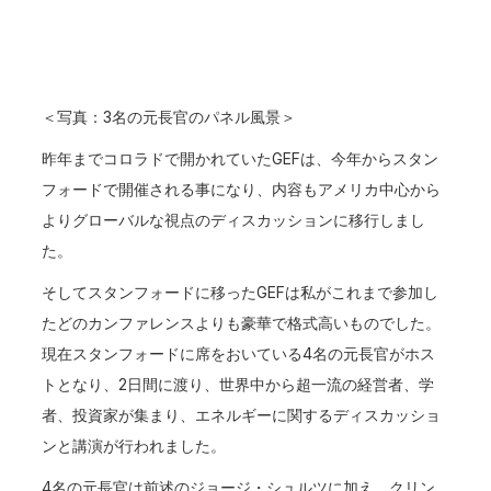
＜写真：3名の元長官のパネル風景＞
昨年までコロラドで開かれていたGEFは、今年からスタン
フォードで開催される事になり、内容もアメリカ中心から
よりグローバルな視点のディスカッションに移行しまし
た。
そしてスタンフォードに移ったGEFは私がこれまで参加し
たどのカンファレンスよりも豪華で格式高いものでした。
現在スタンフォードに席をおいている4名の元長官がホス
トとなり、2日間に渡り、世界中から超一流の経営者、学
者、投資家が集まり、エネルギーに関するディスカッショ
ンと講演が行われました。
4名の元長官は前述のジョージ・シュルツに加え、クリン