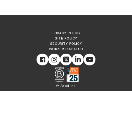
PRIVACY POLICY
SITE POLICY
SECURITY POLICY
WORKER DISPATCH
© Aakel Inc.