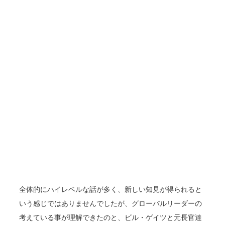
全体的にハイレベルな話が多く、新しい知見が得られると
いう感じではありませんでしたが、グローバルリーダーの
考えている事が理解できたのと、ビル・ゲイツと元長官達