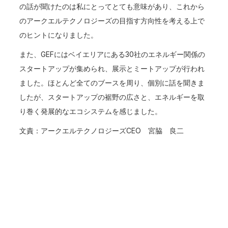
の話が聞けたのは私にとってとても意味があり、これから
のアークエルテクノロジーズの目指す方向性を考える上で
のヒントになりました。
また、GEFにはベイエリアにある30社のエネルギー関係の
スタートアップが集められ、展示とミートアップが行われ
ました。ほとんど全てのブースを周り、個別に話を聞きま
したが、スタートアップの裾野の広さと、エネルギーを取
り巻く発展的なエコシステムを感じました。
文責：アークエルテクノロジーズCEO 宮脇 良二