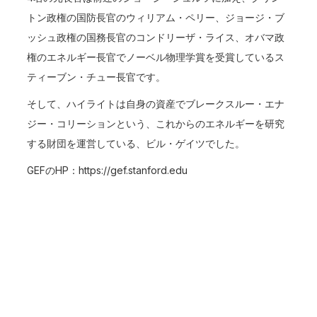
トン政権の国防長官のウィリアム・ペリー、ジョージ・ブ
ッシュ政権の国務長官のコンドリーザ・ライス、オバマ政
権のエネルギー長官でノーベル物理学賞を受賞しているス
ティーブン・チュー長官です。
そして、ハイライトは自身の資産でブレークスルー・エナ
ジー・コリーションという、これからのエネルギーを研究
する財団を運営している、ビル・ゲイツでした。
GEFのHP：
https://gef.stanford.edu