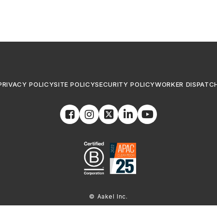
PRIVACY POLICY
SITE POLICY
SECURITY POLICY
WORKER DISPATC
© Aakel Inc.