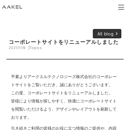
keyboard_arrow_right
All blog
コーポレートサイトをリニューアルしました
2021/11/9
Topics
平素よりアークエルテクノロジーズ株式会社のコーポレー
トサイトをご覧いただき、誠にありがとうございます。
この度、コーポレートサイトをリニューアルしました。
皆様により情報が探しやすく、快適にコーポレートサイト
を閲覧いただけるよう、デザインやレイアウトを刷新して
おります。
引き続きご利用の皆様のお役に立つ情報のご提供や、内容