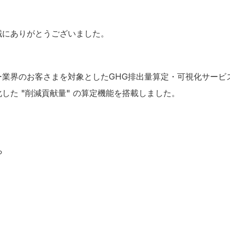
誠にありがとうございました。
ー業界のお客さまを対象としたGHG排出量算定・可視化サービ
した "削減貢献量" の算定機能を搭載しました。
ら