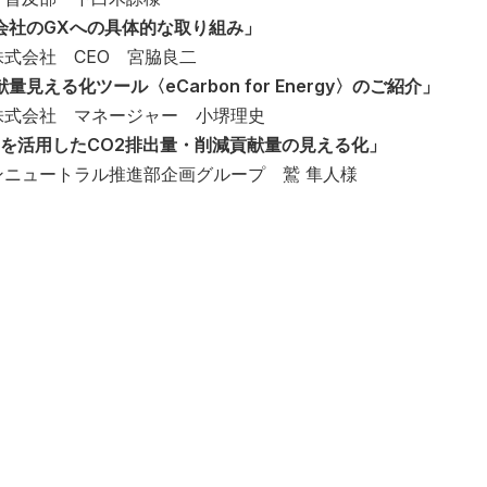
会社のGXへの具体的な取り組み」
式会社 CEO 宮脇良二
見える化ツール〈eCarbon for Energy〉のご紹介」
株式会社 マネージャー 小堺理史
ergy〉を活用したCO2排出量・削減貢献量の見える化」
ニュートラル推進部企画グループ 鷲 隼人様