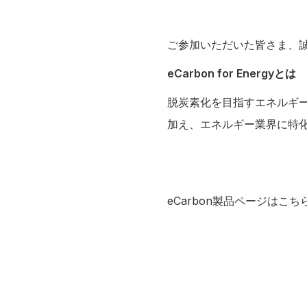
ご参加いただいた皆さま、
eCarbon for Energyとは
脱炭素化を目指すエネルギ
加え、エネルギー業界に特化
eCarbon製品ページは
こち