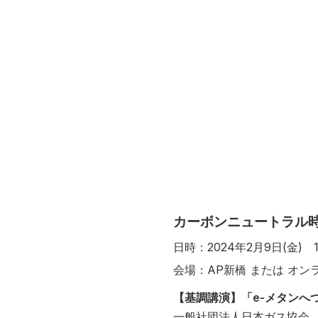
カーボンニュートラル時
日時：2024年2月9日(金) 14
会場：AP新橋 または オン
【基調講演】「e-メタンへ
一般社団法人日本ガス協会