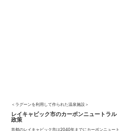
＜ラグーンを利用して作られた温泉施設＞
レイキャビック市のカーボンニュートラル
政策
首都のレイキャビック市は2040年までにカーボンニュート