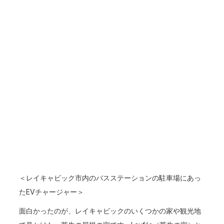
＜レイキャビック市内のバスステーションの駐車場にあっ
たEVチャージャー＞
面白かったのが、レイキャビックのいくつかの家や観光地