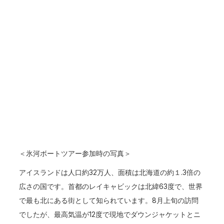
＜氷河ボートツアー参加時の写真＞
アイスランドは人口約32万人、面積は北海道の約１.3倍の
広さの国です。首都のレイキャビックは北緯63度で、世界
で最も北にある街として知られています。8月上旬の訪問
でしたが、最高気温が12度で現地でダウンジャケットとニ