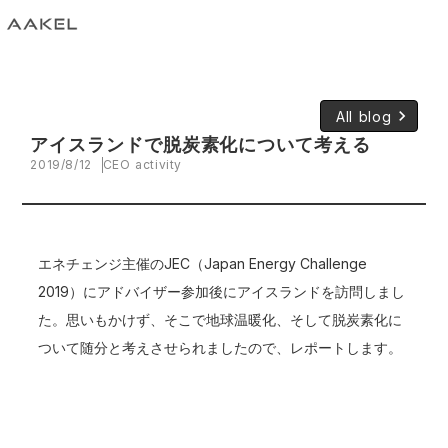
keyboard_arrow_right
All blog
アイスランドで脱炭素化について考える
2019/8/12
CEO activity
エネチェンジ主催のJEC（Japan Energy Challenge
2019）にアドバイザー参加後にアイスランドを訪問しまし
た。思いもかけず、そこで地球温暖化、そして脱炭素化に
ついて随分と考えさせられましたので、レポートします。