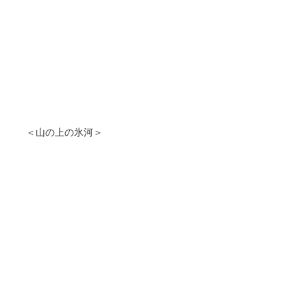
＜山の上の氷河＞