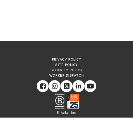
PRIVACY POLICY
SITE POLICY
SECURITY POLICY
WORKER DISPATCH
© Aakel Inc.