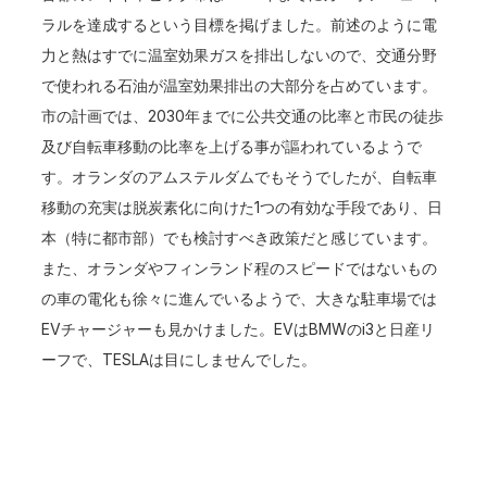
ラルを達成するという目標を掲げました。前述のように電
力と熱はすでに温室効果ガスを排出しないので、交通分野
で使われる石油が温室効果排出の大部分を占めています。
市の計画では、2030年までに公共交通の比率と市民の徒歩
及び自転車移動の比率を上げる事が謳われているようで
す。オランダのアムステルダムでもそうでしたが、自転車
移動の充実は脱炭素化に向けた1つの有効な手段であり、日
本（特に都市部）でも検討すべき政策だと感じています。
また、オランダやフィンランド程のスピードではないもの
の車の電化も徐々に進んでいるようで、大きな駐車場では
EVチャージャーも見かけました。EVはBMWのi3と日産リ
ーフで、TESLAは目にしませんでした。