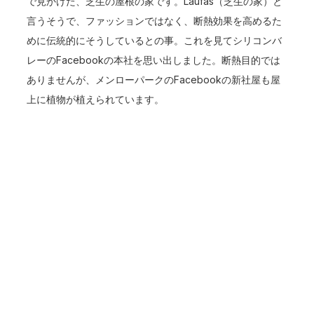
で見かけた、芝生の屋根の家です。Laufás（芝生の家）と
言うそうで、ファッションではなく、断熱効果を高めるた
めに伝統的にそうしているとの事。これを見てシリコンバ
レーのFacebookの本社を思い出しました。断熱目的では
ありませんが、メンローパークのFacebookの新社屋も屋
上に植物が植えられています。