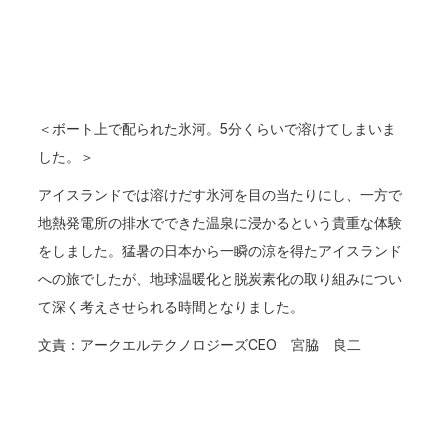
＜ボート上で配られた氷河。5分くらいで溶けてしまいま
した。＞
アイスランドでは溶けだす氷河を目の当たりにし、一方で
地熱発電所の排水でできた温泉に浸かるという貴重な体験
をしました。猛暑の日本から一瞬の涼を得たアイスランド
への旅でしたが、地球温暖化と脱炭素化の取り組みについ
て深く考えさせられる時間となりました。
文責：アークエルテクノロジーズCEO 宮脇 良二