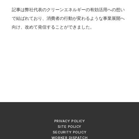
記事は弊社代表のクリーンエネルギーの有効活用への想い
で結ばれており、消費者の行動が変わるような事業展開へ
向け、改めて発信することができました。
PRIVACY POLICY
SITE POLICY
SECURITY POLICY
WORKER DISPATCH