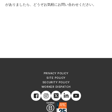
がありましたら、どうぞお気軽にお問い合わせください。
PRIVACY POLICY
SITE POLICY
SECURITY POLICY
WORKER DISPATCH