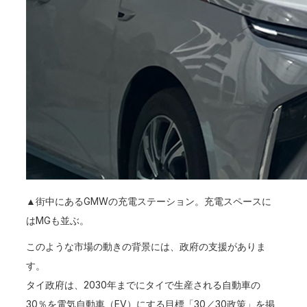
▲街中にあるGMWの充電ステーション。充電スペースに
はMGも並ぶ。
このような市場の動きの背景には、政府の支援がありま
す。
タイ政府は、2030年までにタイで生産される自動車の
30％を電気自動車（EV）にする目標「30／30政策」を掲