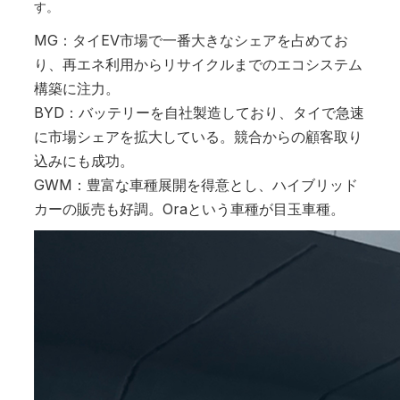
す。
MG：タイEV市場で一番大きなシェアを占めてお
り、再エネ利用からリサイクルまでのエコシステム
構築に注力。
BYD：バッテリーを自社製造しており、タイで急速
に市場シェアを拡大している。競合からの顧客取り
込みにも成功。
GWM：豊富な車種展開を得意とし、ハイブリッド
カーの販売も好調。Oraという車種が目玉車種。