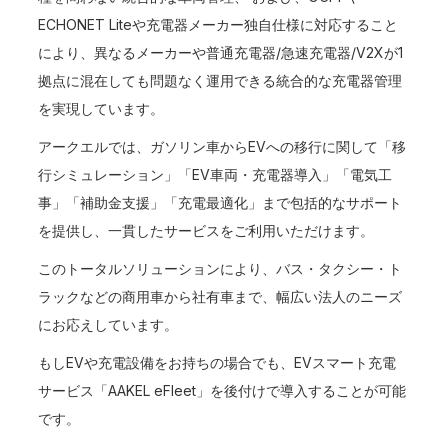
ECHONET Liteや充電器メーカー独自仕様に対応すること
により、異なるメーカーや普通充電器/急速充電器/V2Xが1
拠点に混在しても問題なく運用できる統合的な充電器管理
を実現しています。
アークエルでは、ガソリン車からEVへの移行に関して「移
行シミュレーション」「EV車両・充電器導入」「電気工
事」「補助金支援」「充電最適化」まで包括的なサポート
を提供し、一貫したサービスをご利用いただけます。
このトータルソリューションにより、バス・タクシー・ト
ラックなどの商用車から社有車まで、幅広い法人のニーズ
にお応えしています。
もしEVや充電設備をお持ちの場合でも、EVスマート充電
サービス「AAKEL eFleet」を後付けで導入することが可能
です。