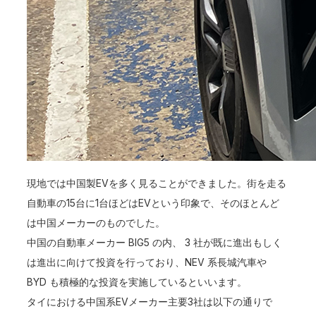
現地では中国製EVを多く見ることができました。街を走る
自動車の15台に1台ほどはEVという印象で、そのほとんど
は中国メーカーのものでした。
中国の自動車メーカー BIG5 の内、 3 社が既に進出もしく
は進出に向けて投資を行っており、NEV 系長城汽車や
BYD も積極的な投資を実施しているといいます。
タイにおける中国系EVメーカー主要3社は以下の通りで