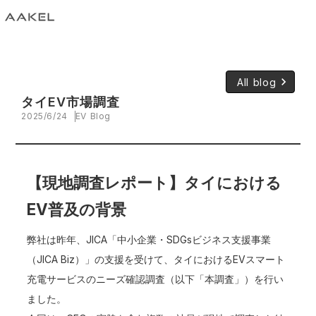
keyboard_arrow_right
All blog
タイEV市場調査
2025/6/24
EV Blog
【現地調査レポート】タイにおける
EV普及の背景
弊社は昨年、JICA「中小企業・SDGsビジネス支援事業
（JICA Biz）」の支援を受けて、タイにおけるEVスマート
充電サービスのニーズ確認調査（以下「本調査」）を行い
ました。