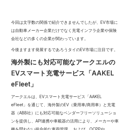
今回は文字数の関係で紹介できませんでしたが、EV市場に
は自動車メーカー企業だけでなく充電インフラ企業や保険
会社などの多くの企業が関わっています。
今後ますます発展するであろうタイのEV市場に注目です。
海外製にも対応可能なアークエルの
EVスマート充電サービス「AAKEL
eFleet」
アークエルは、EVスマート充電サービス「AAKEL
eFleet」を通じて、海外製のEV（乗用車/商用車）と充電
器（ABB社）にも対応可能なベンダーフリーソリューショ
ンを提供し、API連携や車載器の活用により、メーカーや車
種を問わない統合的な車両管理、 および、OCPPや