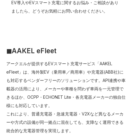
EV導入やEVスマート充電に関するお悩み・ご相談があり
ましたら、どうぞお気軽にお問い合わせください。
◼︎AAKEL eFleet
アークエルが提供するEVスマート充電サービス「AAKEL
eFleet」は、海外製EV（乗用車／商用車）や充電器(ABB社)に
も対応するベンダーフリーのソリューションです。API連携や車
載器の活用により、メーカーや車種を問わず車両を一元管理で
きるほか、OCPP・ECHONET Lite・各充電器メーカーの独自仕
様にも対応しています。
これにより、普通充電器・急速充電器・V2Xなど異なるメーカ
ーや方式の設備が同一拠点に混在しても、支障なく運用できる
統合的な充電器管理を実現します。