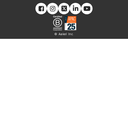
© Aakel Inc.