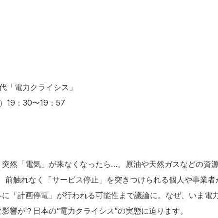
現代「電力クライシス」
）19：30〜19：57
、突然「電気」が来なくなったら…。原油や天然ガスなどの資源
し、前触れなく「サービス停止」を突きつけられる個人や事業者
冬に「計画停電」が行われる可能性まで議論に。なぜ、いま電
影響が？日本の“電力クライシス”の実態に迫ります。