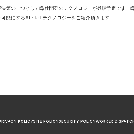
解決策の一つとして弊社開発のテクノロジーが登場予定です！
可能にするAI・IoTテクノロジーをご紹介頂きます。
PRIVACY POLICY
SITE POLICY
SECURITY POLICY
WORKER DISPATC