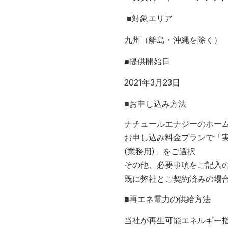
■対象エリア
九州（離島・沖縄を除く）
■提供開始日
2021年3月23日
■お申し込み方法
ナチュールエナジーのホー
お申し込み料金プランで「実
(業務用)」をご選択
その他、必要事項をご記入
既に弊社とご契約済みの場
■再エネ電力の供給方法
当社が再生可能エネルギー