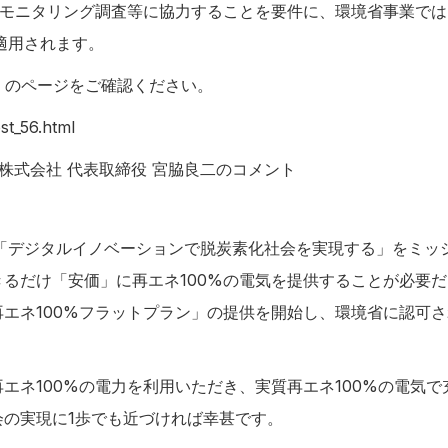
、モニタリング調査等に協力することを要件に、環境省事業では
適用されます。
）のページをご確認ください。
st_56.html
株式会社 代表取締役 宮脇良二のコメント
、「デジタルイノベーションで脱炭素化社会を実現する」をミッ
るだけ「安価」に再エネ100%の電気を提供することが必要
エネ100%フラットプラン」の提供を開始し、環境省に認可
エネ100%の電力を利用いただき、実質再エネ100%の電気
会の実現に1歩でも近づければ幸甚です。