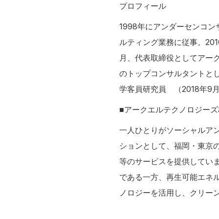
プロフィール
1998年にアンダーセンコ
ルティング業務に従事。201
月、代表取締役としてアー
のトップコンサルタントとし
学客員研究員 （2018年9
■アークエルテクノロジーズ
一人ひとりがソーシャルア
ションとして、福岡・東京
等のサービスを提供してい
である一方、再生可能エネ
ノロジーを活用し、クリー