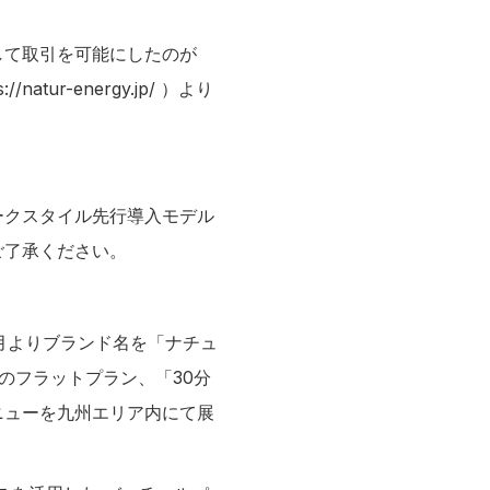
して取引を可能にしたのが
s://natur-energy.jp/
）より
ークスタイル先行導入モデル
ご了承ください。
3月よりブランド名を「ナチュ
のフラットプラン、「30分
ニューを九州エリア内にて展