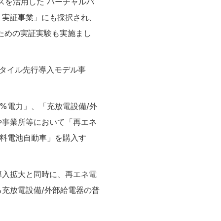
スを活用した バーチャルパ
ト実証事業」にも採択され、
ための実証実験も実施まし
タイル先行導入モデル事
%電力」、「充放電設備/外
や事業所等において「再エネ
燃料電池自動車」を購入す
導入拡大と同時に、再エネ電
充放電設備/外部給電器の普