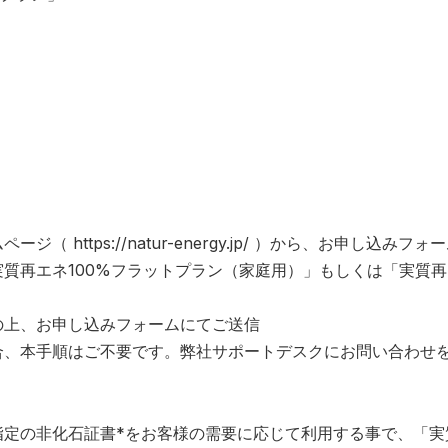
ムページ（
https://natur-energy.jp/
）から、お申し込みフォー
質再エネ100%フラットプラン（家庭用）」もしくは「実質再
の上、お申し込みフォームにてご送信
合、本手順はご不要です。弊社サポートデスクにお問い合わせ
指定の⾮化⽯証書*をお客様の需要に応じて利⽤する事で、「実