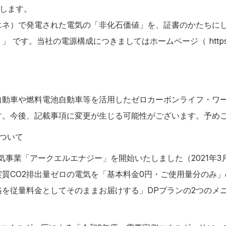
なします。
エネ）で発電された電気の「非化石価値」を、証書のかたちに
）」 です。当社の電源構成につきましてはホームページ（
http
自動車や燃料電池自動車等を活用したゼロカーボンライフ・ワ
す。今後、記載事項に変更が生じる可能性がございます。予め
ついて
売電気事業「アークエルエナジー」を開始いたしました（2021年
質CO2排出量ゼロの電気を「基本料金0円・ご使用量分のみ」
格を従量料金としてそのままお届けする」DPプランの2つのメ