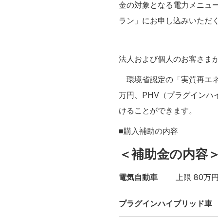
金の対象となる電力メニュー
ラン」にお申し込みいただく
法人および個人のお客さまが
環境省認定の「実質再エネ1
万円、PHV（プラグインハ
けることができます。
■購入補助の内容
＜補助金の内容
電気自動車
上限 80万
プラグインハイブリッド車