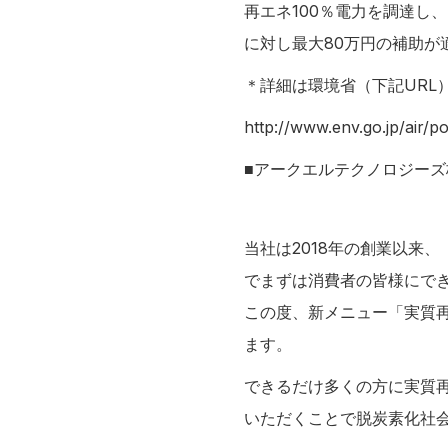
再エネ100％電力を調達し
に対し最大80万円の補助が
＊詳細は環境省（下記URL
http://www.env.go.jp/air/po
■アークエルテクノロジーズ
当社は2018年の創業以来
でまずは消費者の皆様にでき
この度、新メニュー「実質再
ます。
できるだけ多くの方に実質再
いただくことで脱炭素化社