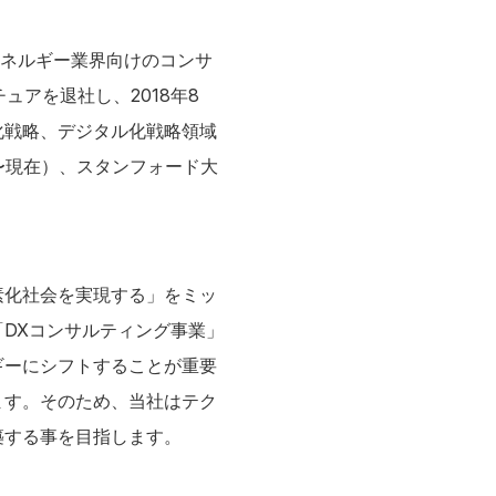
エネルギー業界向けのコンサ
ュアを退社し、2018年8
化戦略、デジタル化戦略領域
〜現在）、スタンフォード大
素化社会を実現する」をミッ
DXコンサルティング事業」
ギーにシフトすることが重要
ます。そのため、当社はテク
築する事を目指します。