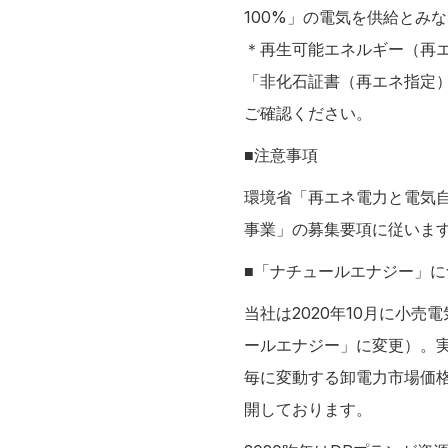
100%」の電気を供給とみ
＊再生可能エネルギー（再
「非化石証書（再エネ指定
ご確認ください。
■注意事項
環境省「再エネ電力と電気
事業」の募集要項に従いま
■「ナチュールエナジー」に
当社は2020年10月に小
ールエナジー」に変更）。実
毎に変動する卸電力市場価
開しております。