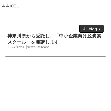
keyboard_arrow_right
All blog
神奈川県から受託し、「中小企業向け脱炭素
スクール」を開講します
2024/4/23
News Release