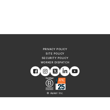
PRIVACY POLICY
SITE POLICY
SECURITY POLICY
WORKER DISPATCH
© Aakel Inc.