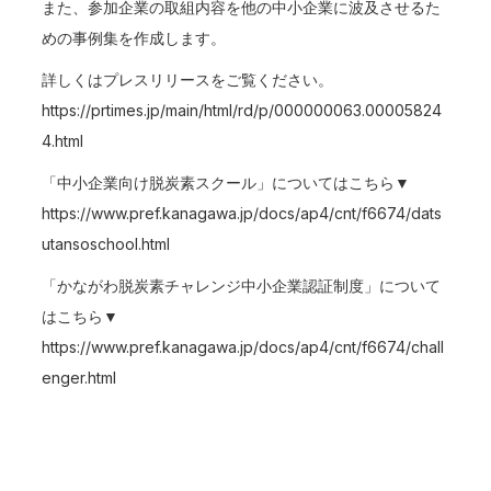
また、参加企業の取組内容を他の中小企業に波及させるた
めの事例集を作成します。
詳しくはプレスリリースをご覧ください。
https://prtimes.jp/main/html/rd/p/000000063.00005824
4.html
「中小企業向け脱炭素スクール」についてはこちら▼
https://www.pref.kanagawa.jp/docs/ap4/cnt/f6674/dats
utansoschool.html
「かながわ脱炭素チャレンジ中小企業認証制度」について
はこちら▼
https://www.pref.kanagawa.jp/docs/ap4/cnt/f6674/chall
enger.html