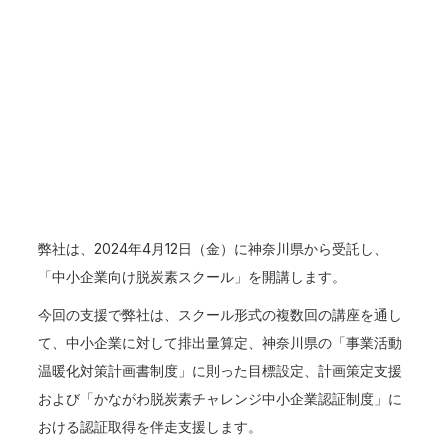
弊社は、2024年4月12日（金）に神奈川県から受託し、
「中小企業向け脱炭素スクール」を開講します。
今回の支援で弊社は、スクール形式の複数回の講座を通し
て、中小企業に対して排出量算定、神奈川県の「事業活動
温暖化対策計画書制度」に則った目標設定、計画策定支援
および「かながわ脱炭素チャレンジ中小企業認証制度」に
おける認証取得を伴走支援します。