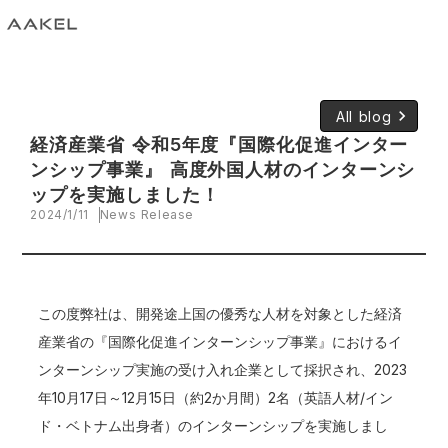
keyboard_arrow_right
All blog
経済産業省 令和5年度『国際化促進インター
ンシップ事業』 高度外国人材のインターンシ
ップを実施しました！
2024/1/11
News Release
この度弊社は、開発途上国の優秀な人材を対象とした経済
産業省の『国際化促進インターンシップ事業』におけるイ
ンターンシップ実施の受け入れ企業として採択され、2023
年10月17日～12月15日（約2か月間）2名（英語人材/イン
ド・ベトナム出身者）のインターンシップを実施しまし