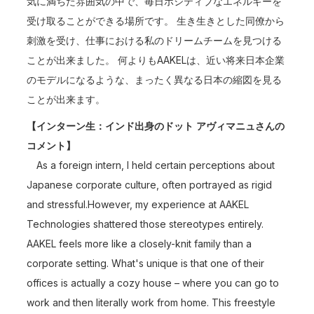
気に満ちた雰囲気の中で、毎日ポジティブなエネルギーを
受け取ることができる場所です。 生き生きとした同僚から
刺激を受け、仕事における私のドリームチームを見つける
ことが出来ました。 何よりもAAKELは、近い将来日本企業
のモデルになるような、まったく異なる日本の縮図を見る
ことが出来ます。
【インターン生：インド出身のドット
アヴィマニュさんの
コメント】
As a foreign intern, I held certain perceptions about
Japanese corporate culture, often portrayed as rigid
and stressful.However, my experience at AAKEL
Technologies shattered those stereotypes entirely.
AAKEL feels more like a closely-knit family than a
corporate setting. What's unique is that one of their
offices is actually a cozy house – where you can go to
work and then literally work from home. This freestyle