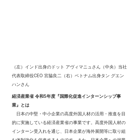
（左）インド出身のドット アヴィマニュさん（中央）当社
代表取締役CEO 宮脇良二（右）ベトナム出身タン グエン
ハンさん
経済産業省 令和5年度『国際化促進インターンシップ事
業』とは
日本の中堅・中小企業の高度外国人材の活用・推進を目
的に実施している経済産業省の事業です。高度外国人材の
インターン受入れを通じ、日本企業が海外展開等に取り組
む体制強化を促進するものです。また、日本企業への就業