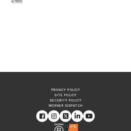
4.html
PRIVACY POLICY
SITE POLICY
SECURITY POLICY
WORKER DISPATCH