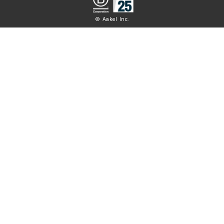
© Aakel Inc.