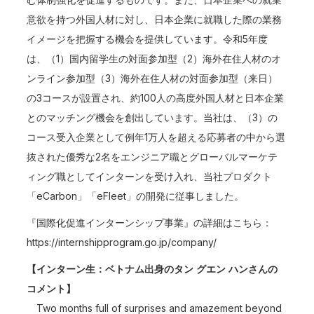
意欲を持つ外国人材に対し、日本企業に就職した際の業務
イメージを把握する機会を提供しています。令和5年度
は、（1）国内留学生の対面参加型（2）海外在住人材のオ
ンライン参加型（3）海外在住人材の対面参加型（来日）
の3コースが設置され、約100人の高度外国人材と日本企業
とのマッチング機会を創出しています。当社は、（3）の
コース受入企業として例年1万人を超える応募者の中から選
抜された優秀な2名をエンジニア職とグローバルマーケテ
ィング職としてインターンを受け入れ、当社プロダクト
「eCarbon」「eFleet」の開発に従事しました。
『国際化促進インターンシップ事業』の詳細はこちら：
https://internshipprogram.go.jp/company/
【インターン生：ベトナム出身のタン グエン ハンさんの
コメント】
Two months full of surprises and amazement beyond