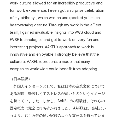
work culture allowed for an incredibly productive and
fun work experience. I even got a surprise celebration
of my birthday , which was an unexpected yet much
heartwarming gesture.Through my work in the eFleet
team, I gained invaluable insights into AWS cloud and
EVSE technologies and got to work on very fun and
interesting projects .AAKEL’s approach to work is
innovative and enjoyable. I strongly believe that the
culture at AAKEL represents a model that many
companies worldwide could benefit from adopting.
（日本語訳）
外国人インターンとして、私は日本の企業文化について
ある程度、堅苦しくてストレスが多いものというイメージ
を持っていました。しかし、AAKELでの経験は、それらの
固定概念は完全に打ち砕かれました。 AAKELは、会社とい
うより、むしろ仲の良い家族のような雰囲気を持っていま