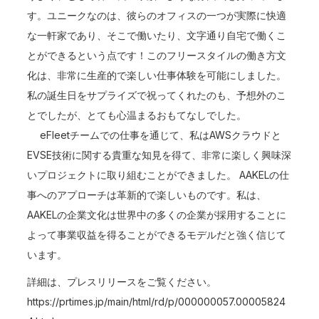
す。ユニークなのは、彼らのオフィスの一つが実際に快適
な一軒家であり、そこで働いたり、文字通り自宅で働くこ
とができるという点です！このフリースタイルの働き方文
化は、非常に生産的で楽しい仕事体験を可能にしました。
私の誕生日をサプライズで祝ってくれたのも、予想外のこ
とでしたが、とても心温まるおもてなしでした。
eFleetチームでの仕事を通じて、私はAWSクラウドと
EVSE技術に関する貴重な知見を得て、非常に楽しく興味深
いプロジェクトに取り組むことができました。 AAKELの仕
事へのアプローチは革新的で楽しいものです。私は、
AAKELの企業文化は世界中の多くの企業が採用することに
よって事業収益を得ることができるモデルだと強く信じて
います。
詳細は、プレスリリースをご覧ください。
https://prtimes.jp/main/html/rd/p/000000057.00005824