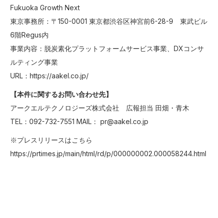
Fukuoka Growth Next
東京事務所：〒150-0001 東京都渋谷区神宮前6-28-9 東武ビル
6階Regus内
事業内容：脱炭素化プラットフォームサービス事業、DXコンサ
ルティング事業
URL：
https://aakel.co.jp/
【本件に関するお問い合わせ先】
アークエルテクノロジーズ株式会社 広報担当 田畑・青木
TEL：092-732-7551 MAIL： pr@aakel.co.jp
※プレスリリースは
こちら
https://prtimes.jp/main/html/rd/p/000000002.000058244.html