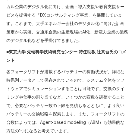
カル企業のデジタル化に向け、企画・導入支援や教育支援サー
ビスを提供する「DXコンサルティング事業」を展開していま
す。これまで、大手エネルギー会社のデジタル化に向けた計画
策定から実装、交通系企業の生産現場のAI化、新電力企業の業務
のデジタル化などを手掛けてきました。
■東京大学 先端科学技術研究センター 特任助教 辻真吾氏のコメ
ント
各フォークリフトが搭載するバッテリーの稼働状況が、詳細な
時系列データとして保存されているので、システム全体をソフ
トウェアでシミュレーションすることは可能です。交換のタイ
ミングや仕事の割り当てなど、いくつかの変数を調整すること
で、必要なバッテリー数の下限を見積もるとともに、より良い
バッテリーの交換戦略を探索します。また、フォークリフトの
台数によっては、Agent-based modeling（ABM）も効果的な
方法の1つになると考えています。