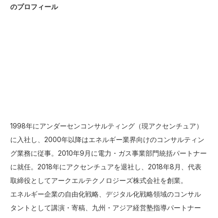
のプロフィール
1998年にアンダーセンコンサルティング（現アクセンチュア）
に入社し、2000年以降はエネルギー業界向けのコンサルティン
グ業務に従事。2010年9月に電力・ガス事業部門統括パートナー
に就任。2018年にアクセンチュアを退社し、2018年8月、代表
取締役としてアークエルテクノロジーズ株式会社を創業。
エネルギー企業の自由化戦略、デジタル化戦略領域のコンサル
タントとして講演・寄稿、九州・アジア経営塾指導パートナー