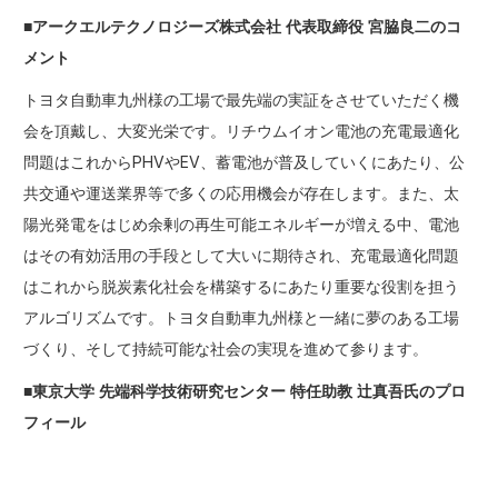
■アークエルテクノロジーズ株式会社 代表取締役 宮脇良二のコ
メント
トヨタ自動車九州様の工場で最先端の実証をさせていただく機
会を頂戴し、大変光栄です。リチウムイオン電池の充電最適化
問題はこれからPHVやEV、蓄電池が普及していくにあたり、公
共交通や運送業界等で多くの応用機会が存在します。また、太
陽光発電をはじめ余剰の再生可能エネルギーが増える中、電池
はその有効活用の手段として大いに期待され、充電最適化問題
はこれから脱炭素化社会を構築するにあたり重要な役割を担う
アルゴリズムです。トヨタ自動車九州様と一緒に夢のある工場
づくり、そして持続可能な社会の実現を進めて参ります。
■東京大学 先端科学技術研究センター 特任助教 辻真吾氏のプロ
フィール