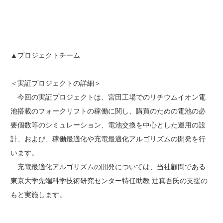
▲プロジェクトチーム
＜実証プロジェクトの詳細＞
今回の実証プロジェクトは、宮田工場でのリチウムイオン電
池搭載のフォークリフトの稼働に関し、購買のための電池の必
要個数等のシミュレーション、電池交換を中心とした運用の設
計、および、稼働最適化や充電最適化アルゴリズムの開発を行
います。
充電最適化アルゴリズムの開発については、当社顧問である
東京大学先端科学技術研究センター特任助教 辻真吾氏の支援の
もと実施します。