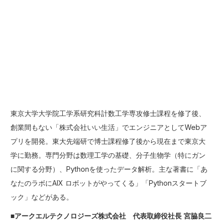
東京大学大学院工学系研究科計数工学専攻修士課程を修了後、
創業間もない「株式会社いい生活」でエンジニアとしてWebア
プリを開発。東大先端研で博士課程修了後から現在まで東京大
学に勤務。専門分野は数理工学の基礎、分子生物学（特にガン
に関する分野）、Pythonを使ったデータ解析。主な著書に「あ
なたのラボにAIX ロボットがやってくる」「Pythonスタートブ
ック」などがある。
■アークエルテクノロジーズ株式会社 代表取締役社長 宮脇良二