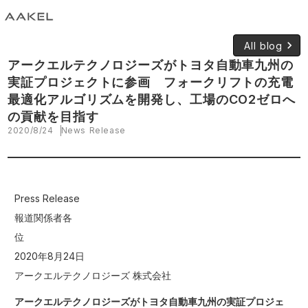
keyboard_arrow_right
All blog
アークエルテクノロジーズがトヨタ自動車九州の
実証プロジェクトに参画 フォークリフトの充電
最適化アルゴリズムを開発し、工場のCO2ゼロへ
の貢献を目指す
2020/8/24
News Release
Press Release
報道関係者各
位
2020年8月24日
アークエルテクノロジーズ 株式会社
アークエルテクノロジーズがトヨタ自動車九州の実証プロジェ