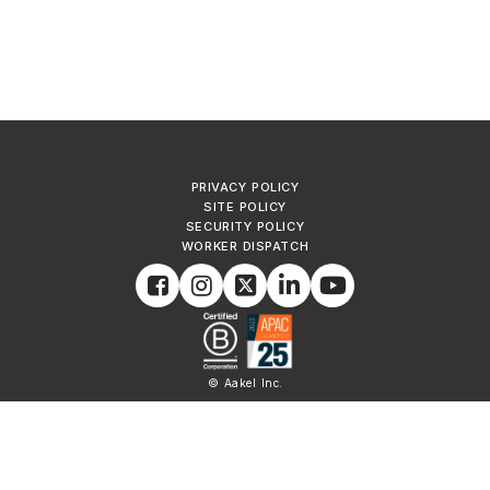
PRIVACY POLICY
SITE POLICY
SECURITY POLICY
WORKER DISPATCH
© Aakel Inc.