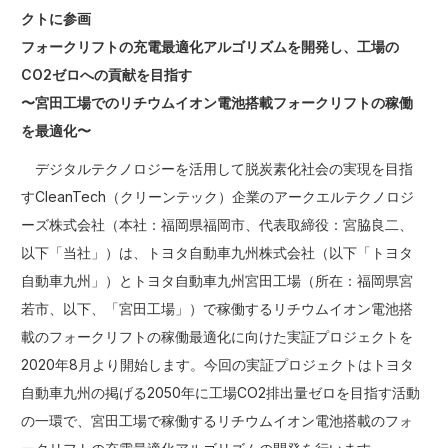
クトに参画
フォークリフトの充電最適化アルゴリズムを開発し、工場の
CO2ゼロへの貢献を目指す
〜宮田工場でのリチウムイオン電池搭載フォークリフトの稼働
を最適化〜
デジタルテクノロジーを活用して脱炭素化社会の実現を目指
すCleanTech（クリーンテック）企業のアークエルテクノロジ
ーズ株式会社（本社：福岡県福岡市、代表取締役：宮脇良二、
以下「当社」）は、トヨタ自動車九州株式会社（以下「トヨタ
自動車九州」）とトヨタ自動車九州宮田工場（所在：福岡県宮
若市、以下、「宮田工場」）で稼働するリチウムイオン電池搭
載のフォークリフトの稼働最適化に向けた実証プロジェクトを
2020年8月より開始します。今回の実証プロジェクトはトヨタ
自動車九州の掲げる2050年に工場CO2排出量ゼロを目指す活動
の一環で、宮田工場で稼働するリチウムイオン電池搭載のフォ