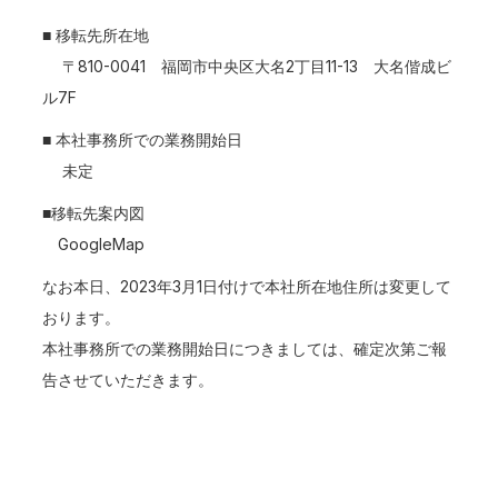
■ 移転先所在地
〒810-0041 福岡市中央区大名2丁目11-13 大名偕成ビ
ル7F
■ 本社事務所での業務開始日
未定
■移転先案内図
GoogleMap
なお本日、2023年3月1日付けで本社所在地住所は変更して
おります。
本社事務所での業務開始日につきましては、確定次第ご報
告させていただきます。