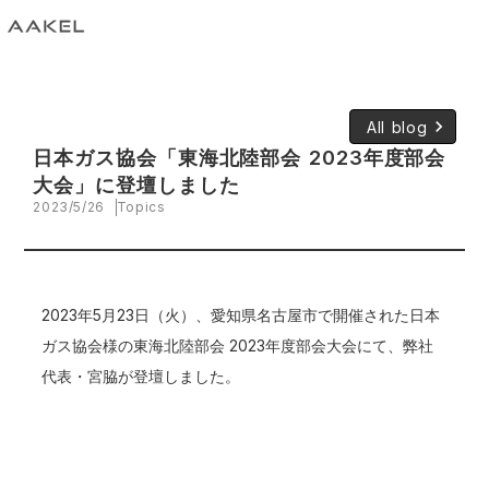
keyboard_arrow_right
All blog
日本ガス協会「東海北陸部会 2023年度部会
大会」に登壇しました
2023/5/26
Topics
2023年5月23日（火）、愛知県名古屋市で開催された日本
ガス協会様の東海北陸部会 2023年度部会大会にて、弊社
代表・宮脇が登壇しました。