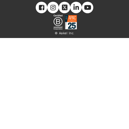
© Aakel Inc.