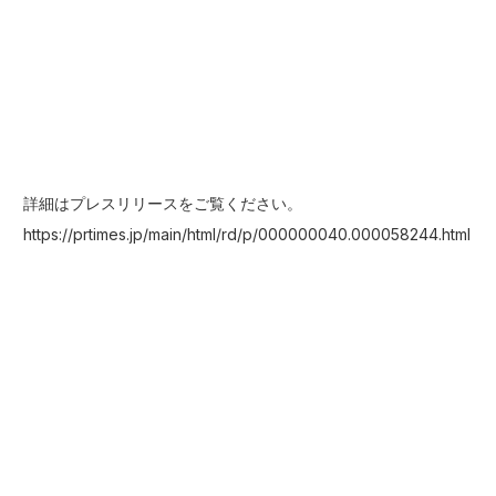
詳細はプレスリリースをご覧ください。
https://prtimes.jp/main/html/rd/p/000000040.000058244.html