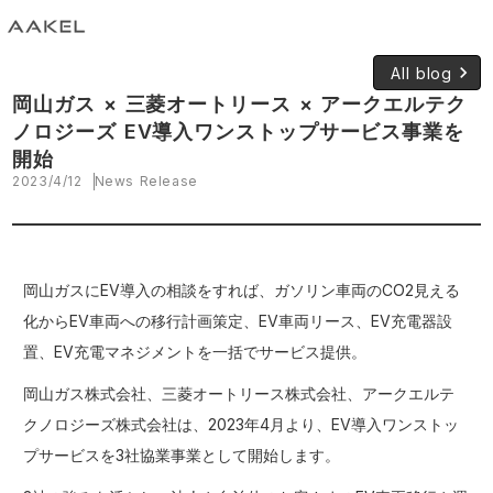
keyboard_arrow_right
All blog
岡山ガス × 三菱オートリース × アークエルテク
ノロジーズ EV導入ワンストップサービス事業を
開始
2023/4/12
News Release
岡山ガスにEV導入の相談をすれば、ガソリン車両のCO2見える
化からEV車両への移行計画策定、EV車両リース、EV充電器設
置、EV充電マネジメントを一括でサービス提供。
岡山ガス株式会社、三菱オートリース株式会社、アークエルテ
クノロジーズ株式会社は、2023年4月より、EV導入ワンストッ
プサービスを3社協業事業として開始します。