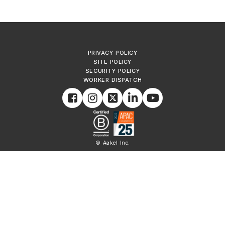
PRIVACY POLICY
SITE POLICY
SECURITY POLICY
WORKER DISPATCH
© Aakel Inc.