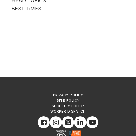
HEAD TOPICS
BEST TiMES
PRIVACY POLICY
SITE POLICY
SECURITY POLICY
WORKER DISPATCH