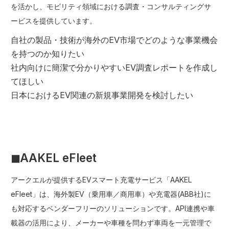
を活かし、モビリティ領域における調査・コンサルティングサ
ービスを提供しています。
自社の製品・技術が海外のEV市場でどのような事業機会
を持つのか知りたい
社内向けに簡潔で分かりやすいEV調査レポートを作成し
てほしい
日本におけるEV関連の新規事業開発を検討したい
◼︎AAKEL eFleet
アークエルが提供するEVスマート充電サービス「AAKEL
eFleet」は、海外製EV（乗用車／商用車）や充電器(ABB社)に
も対応するベンダーフリーのソリューションです。API連携や車
載器の活用により、メーカーや車種を問わず車両を一元管理で