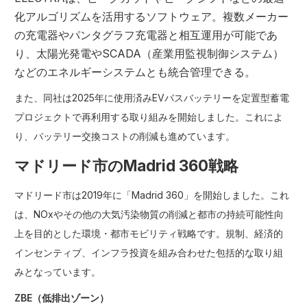
化アルゴリズムを活用するソフトウェア。複数メーカー
の充電器やパンタグラフ充電器と相互運用が可能であ
り、太陽光発電やSCADA（産業用監視制御システム）
などのエネルギーシステムとも統合管理できる。
また、同社は2025年に使用済みEVバスバッテリーを定置型蓄電
プロジェクトで再利用する取り組みを開始しました。これによ
り、バッテリー交換コストの削減も進めています。
マドリード市のMadrid 360戦略
マドリード市は2019年に「Madrid 360」を開始しました。これ
は、NOxやその他の大気汚染物質の削減と都市の持続可能性向
上を目的とした環境・都市モビリティ戦略です。規制、経済的
インセンティブ、インフラ投資を組み合わせた包括的な取り組
みとなっています。
ZBE（低排出ゾーン）