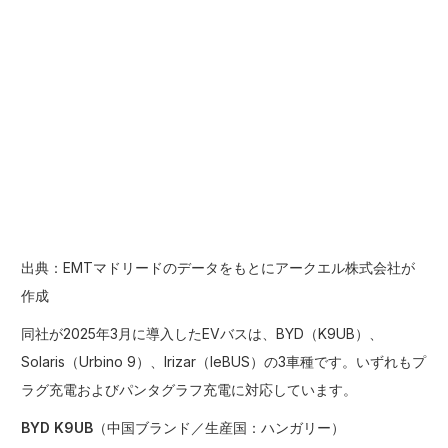
出典：EMTマドリードのデータをもとにアークエル株式会社が
作成
同社が2025年3月に導入したEVバスは、BYD（K9UB）、
Solaris（Urbino 9）、Irizar（IeBUS）の3車種です。いずれもプ
ラグ充電およびパンタグラフ充電に対応しています。
BYD K9UB
（中国ブランド／生産国：ハンガリー）