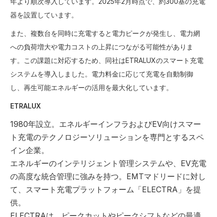
年より順次導入しています。2025年2月時点で、約300基の充電
器を設置しています。
また、複数台を同時に充電すると電力ピークが発生し、電力網
への負荷増大や電力コストの上昇につながる可能性がありま
す。この課題に対応するため、同社はETRALUXのスマート充電
システムを導入しました。電力料金に応じて充電を自動制御
し、再生可能エネルギーの活用を最大化しています。
ETRALUX
1980年設立。エネルギーインフラおよびEV向けスマー
ト充電のテクノロジーソリューションを専門とするスペ
イン企業。
エネルギーのインテリジェント管理システムや、EV充電
の高度な統合管理に強みを持つ。EMTマドリードに対し
て、スマート充電プラットフォーム「ELECTRA」を提
供。
ELECTRAは、ピークカットやピークシフトなどの最適