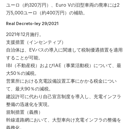
ユーロ（約320万円）、Euro Vの旧型車両の廃車には2
万5,000ユーロ（約400万円）の補助。
Real Decreto-ley 29/2021
2021年12月施行。
支援措置（インセンティブ）
自治体は、EVバスの導入に関連して税制優遇措置を適用
することが可能。
IBI（不動産税）およびIAE（事業活動税）について、最
大50％の減税。
営業所における充電設備設置工事にかかる税金につい
て、最大90％の減税。
建設許可に代わり自己宣言制度を導入し、充電インフラ
整備の迅速化を実現。
規制措置（義務）
幹線道路網において、大型車向け充電インフラの整備を
義務化。