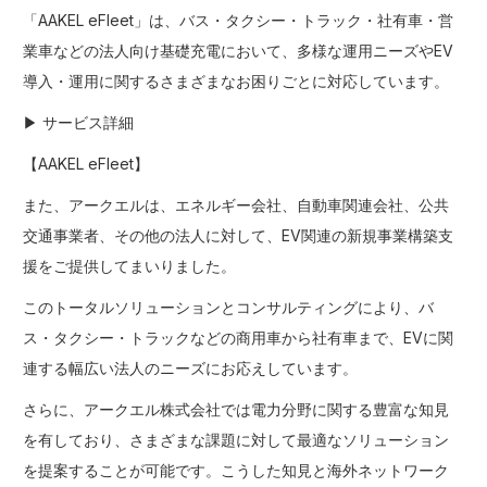
「AAKEL eFleet」は、バス・タクシー・トラック・社有車・営
業車などの法人向け基礎充電において、多様な運用ニーズやEV
導入・運用に関するさまざまなお困りごとに対応しています。
▶ サービス詳細
【
AAKEL eFleet
】
また、アークエルは、エネルギー会社、自動車関連会社、公共
交通事業者、その他の法人に対して、EV関連の新規事業構築支
援をご提供してまいりました。
このトータルソリューションとコンサルティングにより、バ
ス・タクシー・トラックなどの商用車から社有車まで、EVに関
連する幅広い法人のニーズにお応えしています。
さらに、アークエル株式会社では電力分野に関する豊富な知見
を有しており、さまざまな課題に対して最適なソリューション
を提案することが可能です。こうした知見と海外ネットワーク