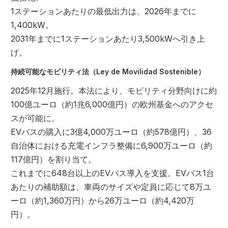
1ステーションあたりの最低出力は、2026年までに
1,400kW。
2031年までに1ステーションあたり3,500kWへ引き上
げ。
持続可能なモビリティ法（Ley de Movilidad Sostenible）
2025年12月施行。本法により、モビリティ分野向けに約
100億ユーロ（約1兆6,000億円）の欧州基金へのアクセ
スが可能に。
EVバスの購入に3億4,000万ユーロ（約578億円）、36
自治体における充電インフラ整備に6,900万ユーロ（約
117億円）を割り当て。
これまでに648台以上のEVバス導入を支援。EVバス1台
あたりの補助額は、車両のサイズや定員に応じて8万ユ
ーロ（約1,360万円）から26万ユーロ（約4,420万
円）。