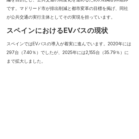
です。マドリード市が排出削減と都市変革の目標を掲げ、同社
が公共交通の実行主体としてその実現を担っています。
スペインにおけるEVバスの現状
スペインではEVバスの導入が着実に進んでいます。2020年には
297台（7.40％）でしたが、2025年には2,155台（35.79％）に
まで拡大しました。