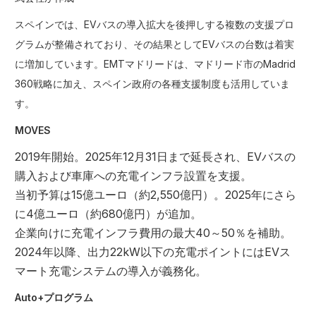
スペインでは、EVバスの導入拡大を後押しする複数の支援プロ
グラムが整備されており、その結果としてEVバスの台数は着実
に増加しています。EMTマドリードは、マドリード市のMadrid
360戦略に加え、スペイン政府の各種支援制度も活用していま
す。
MOVES
2019年開始。2025年12月31日まで延長され、EVバスの
購入および車庫への充電インフラ設置を支援。
当初予算は15億ユーロ（約2,550億円）。2025年にさら
に4億ユーロ（約680億円）が追加。
企業向けに充電インフラ費用の最大40～50％を補助。
2024年以降、出力22kW以下の充電ポイントにはEVス
マート充電システムの導入が義務化。
Auto+プログラム