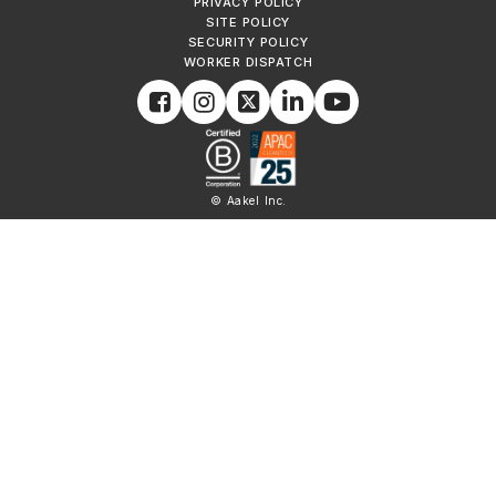
PRIVACY POLICY
SITE POLICY
SECURITY POLICY
WORKER DISPATCH
© Aakel Inc.