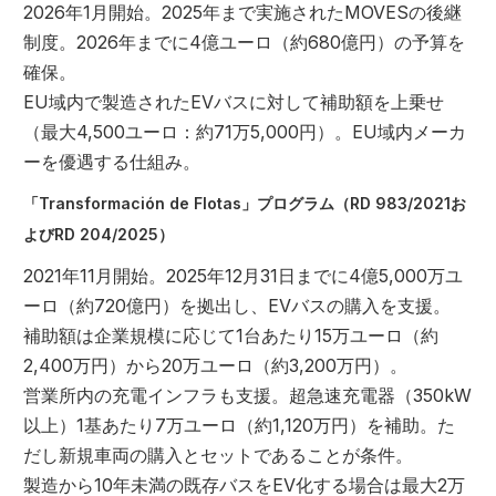
2026年1月開始。2025年まで実施されたMOVESの後継
制度。2026年までに4億ユーロ（約680億円）の予算を
確保。
EU域内で製造されたEVバスに対して補助額を上乗せ
（最大4,500ユーロ：約71万5,000円）。EU域内メーカ
ーを優遇する仕組み。
「Transformación de Flotas」プログラム（RD 983/2021お
よびRD 204/2025）
2021年11月開始。2025年12月31日までに4億5,000万ユ
ーロ（約720億円）を拠出し、EVバスの購入を支援。
補助額は企業規模に応じて1台あたり15万ユーロ（約
2,400万円）から20万ユーロ（約3,200万円）。
営業所内の充電インフラも支援。超急速充電器（350kW
以上）1基あたり7万ユーロ（約1,120万円）を補助。た
だし新規車両の購入とセットであることが条件。
製造から10年未満の既存バスをEV化する場合は最大2万