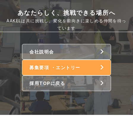
あなたらしく、挑戦できる場所へ
AAKELは共に挑戦し、変化を前向きに楽しめる仲間を待っ
ています
会社説明会
募集要項 ・エントリー
採用TOPに戻る